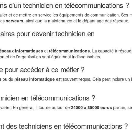
ons d’un technicien en télécommunications ?
aller et de mettre en service les équipements de communication. Ses 
des
serveurs
, ainsi que la maintenance et le dépannage des réseaux.
ires pour devenir technicien en
réseaux informatiques
et
télécommunications
. La capacité à résoud
n et de l’organisation sont également indispensables.
 pour accéder à ce métier ?
s
ou du
réseau informatique
est souvent requis. Cela peut inclure un
chnicien en télécommunications ?
varier. En général, il tourne autour de
24000 à 35000 euros
par an, se
nt des techniciens en télécommunications ?