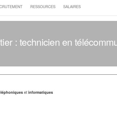
CRUTEMENT
RESSOURCES
SALAIRES
ier : technicien en télécomm
éléphoniques
et
informatiques