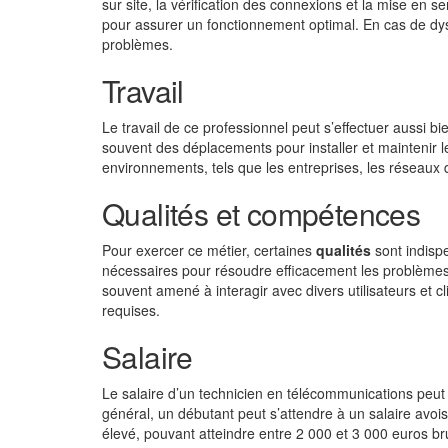
sur site, la vérification des connexions et la mise en 
pour assurer un fonctionnement optimal. En cas de dysf
problèmes.
Travail
Le travail de ce professionnel peut s’effectuer aussi b
souvent des déplacements pour installer et maintenir 
environnements, tels que les entreprises, les réseaux d
Qualités et compétences
Pour exercer ce métier, certaines
qualités
sont indispe
nécessaires pour résoudre efficacement les problèmes t
souvent amené à interagir avec divers utilisateurs et
requises.
Salaire
Le salaire d’un technicien en télécommunications peut va
général, un débutant peut s’attendre à un salaire avois
élevé, pouvant atteindre entre 2 000 et 3 000 euros br