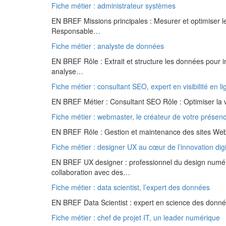
Fiche métier : administrateur systèmes
EN BREF Missions principales : Mesurer et optimiser l
Responsable…
Fiche métier : analyste de données
EN BREF Rôle : Extrait et structure les données pour in
analyse…
Fiche métier : consultant SEO, expert en visibilité en li
EN BREF Métier : Consultant SEO Rôle : Optimiser la vis
Fiche métier : webmaster, le créateur de votre présenc
EN BREF Rôle : Gestion et maintenance des sites Web. 
Fiche métier : designer UX au cœur de l’innovation digi
EN BREF UX designer : professionnel du design numériqu
collaboration avec des…
Fiche métier : data scientist, l’expert des données
EN BREF Data Scientist : expert en science des donné
Fiche métier : chef de projet IT, un leader numérique