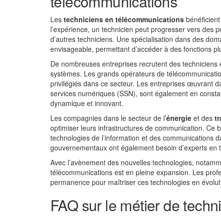
télécommunications
Les
techniciens en télécommunications
bénéficient
l’expérience, un technicien peut progresser vers des 
d’autres techniciens. Une spécialisation dans des d
envisageable, permettant d’accéder à des fonctions plu
De nombreuses entreprises recrutent des techniciens 
systèmes. Les grands opérateurs de télécommunicat
privilégiés dans ce secteur. Les entreprises œuvrant da
services numériques (SSN), sont également en constan
dynamique et innovant.
Les compagnies dans le secteur de l’
énergie
et des
t
optimiser leurs infrastructures de communication. Ce 
technologies de l’information et des communications da
gouvernementaux ont également besoin d’experts en t
Avec l’avènement des nouvelles technologies, notamm
télécommunications est en pleine expansion. Les prof
permanence pour maîtriser ces technologies en évolution
FAQ sur le métier de techn