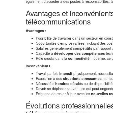
également d’accéder à des postes à responsabilités, te
Avantages et inconvénients
télécommunications
Avantages :
Possibilité de travailler dans un secteur en cons
Opportunités d’
emploi
variées, incluant des pos
Salaires généralement
compétitifs
par rapport 
Capacité à
développer des compétences
tech
Rôle crucial dans la
connectivité
moderne, ce qu
Inconvénients :
Travail parfois
intensif
physiquement, nécessitan
Exposition à des
situations stressantes
, surto
Nécessité d’
horaires
décalés ou de disponibilité
Devoir se déplacer souvent, ce qui peut engend
Exigence de rester à jour avec les
nouvelles t
Évolutions professionnelle