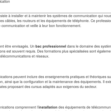
cation
iste à installer et à maintenir les systèmes de communication qui nous
les câbles, les routeurs et les équipements de téléphonie. Ce professio
 communication et veille à leur bon fonctionnement.
ent être envisagés. Un
bac professionnel
dans le domaine des systè
ns est souvent requis. Des formations plus spécialisées sont égaleme
télécommunications et réseaux.
cations peuvent inclure des enseignements pratiques et théoriques su
, ainsi que la configuration et la maintenance des équipements. Il exi
isées proposant des cursus adaptés aux exigences du secteur.
nications comprennent l’
installation
des équipements de télécommuni