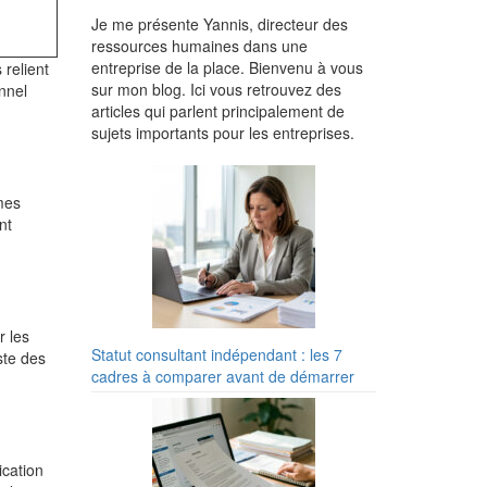
Je me présente Yannis, directeur des
ressources humaines dans une
entreprise de la place. Bienvenu à vous
 relient
sur mon blog. Ici vous retrouvez des
nnel
articles qui parlent principalement de
sujets importants pour les entreprises.
mes
nt
r les
Statut consultant indépendant : les 7
ste des
cadres à comparer avant de démarrer
cation