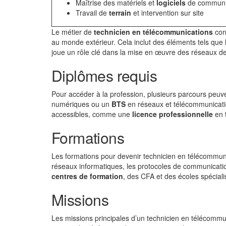
Maîtrise des matériels et
logiciels
de communi
Travail de
terrain
et intervention sur site
Le métier de
technicien en télécommunications
cons
au monde extérieur. Cela inclut des éléments tels que 
joue un rôle clé dans la mise en œuvre des réseaux de
Diplômes requis
Pour accéder à la profession, plusieurs parcours peuv
numériques ou un
BTS
en réseaux et télécommunicatio
accessibles, comme une
licence professionnelle
en 
Formations
Les formations pour devenir technicien en télécommuni
réseaux informatiques, les protocoles de communication
centres de formation
, des CFA et des écoles spécial
Missions
Les missions principales d’un technicien en télécommu