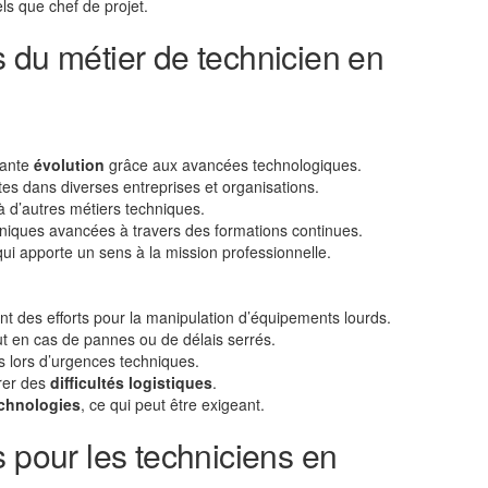
ls que chef de projet.
 du métier de technicien en
tante
évolution
grâce aux avancées technologiques.
tes dans diverses entreprises et organisations.
à d’autres métiers techniques.
niques avancées à travers des formations continues.
i apporte un sens à la mission professionnelle.
t des efforts pour la manipulation d’équipements lourds.
ut en cas de pannes ou de délais serrés.
s lors d’urgences techniques.
rer des
difficultés logistiques
.
echnologies
, ce qui peut être exigeant.
s pour les techniciens en