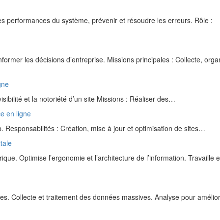
es performances du système, prévenir et résoudre les erreurs. Rôle :
former les décisions d’entreprise. Missions principales : Collecte, orga
gne
ibilité et la notoriété d’un site Missions : Réaliser des…
e en ligne
Responsabilités : Création, mise à jour et optimisation de sites…
tale
e. Optimise l’ergonomie et l’architecture de l’information. Travaille 
es. Collecte et traitement des données massives. Analyse pour amélio