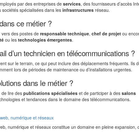
employés par des entreprises de
services
, des fournisseurs d’accès Int
 sociétés spécialisées dans les
infrastructures
réseau.
n dans ce métier ?
r vers des postes de
responsable technique
,
chef de projet
ou encor
té
ou les
technologies émergentes
.
vail d’un technicien en télécommunications ?
nt sur le terrain, ce qui peut inclure des déplacements fréquents. Ils d
amment lors de périodes de maintenance ou d’installations urgentes.
utions dans le métier ?
 de lire des
publications spécialisées
et de participer à des
salons
technologies et tendances dans le domaine des télécommunications.
, web, numérique et réseaux
 web, numérique et réseaux constitue un domaine en pleine expansion, o