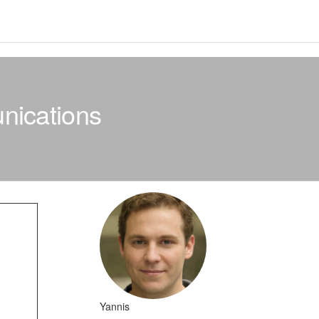
unications
Yannis