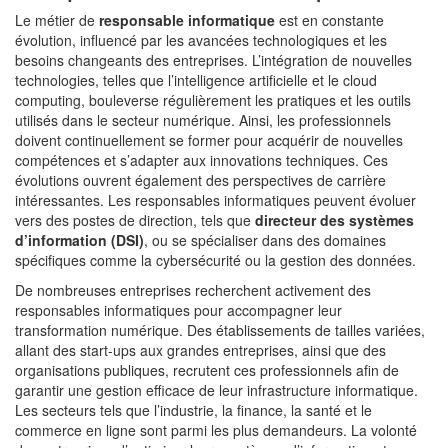
Le métier de
responsable informatique
est en constante
évolution, influencé par les avancées technologiques et les
besoins changeants des entreprises. L’intégration de nouvelles
technologies, telles que l’intelligence artificielle et le cloud
computing, bouleverse régulièrement les pratiques et les outils
utilisés dans le secteur numérique. Ainsi, les professionnels
doivent continuellement se former pour acquérir de nouvelles
compétences et s’adapter aux innovations techniques. Ces
évolutions ouvrent également des perspectives de carrière
intéressantes. Les responsables informatiques peuvent évoluer
vers des postes de direction, tels que
directeur des systèmes
d’information (DSI)
, ou se spécialiser dans des domaines
spécifiques comme la cybersécurité ou la gestion des données.
De nombreuses entreprises recherchent activement des
responsables informatiques pour accompagner leur
transformation numérique. Des établissements de tailles variées,
allant des start-ups aux grandes entreprises, ainsi que des
organisations publiques, recrutent ces professionnels afin de
garantir une gestion efficace de leur infrastructure informatique.
Les secteurs tels que l’industrie, la finance, la santé et le
commerce en ligne sont parmi les plus demandeurs. La volonté