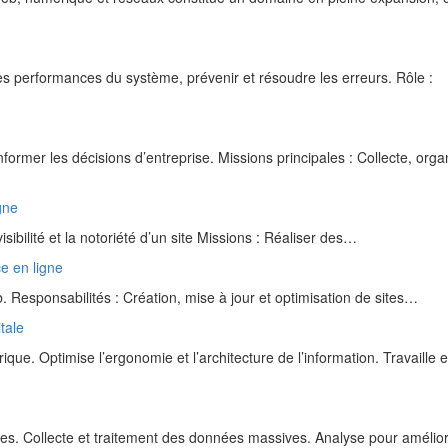
es performances du système, prévenir et résoudre les erreurs. Rôle :
former les décisions d’entreprise. Missions principales : Collecte, orga
gne
ibilité et la notoriété d’un site Missions : Réaliser des…
e en ligne
Responsabilités : Création, mise à jour et optimisation de sites…
tale
e. Optimise l’ergonomie et l’architecture de l’information. Travaille 
es. Collecte et traitement des données massives. Analyse pour amélio