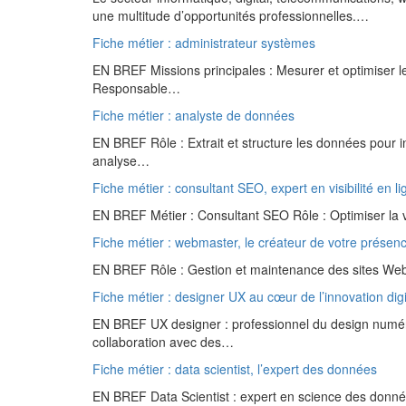
une multitude d’opportunités professionnelles.…
Fiche métier : administrateur systèmes
EN BREF Missions principales : Mesurer et optimiser l
Responsable…
Fiche métier : analyste de données
EN BREF Rôle : Extrait et structure les données pour in
analyse…
Fiche métier : consultant SEO, expert en visibilité en li
EN BREF Métier : Consultant SEO Rôle : Optimiser la vis
Fiche métier : webmaster, le créateur de votre présenc
EN BREF Rôle : Gestion et maintenance des sites Web. 
Fiche métier : designer UX au cœur de l’innovation digi
EN BREF UX designer : professionnel du design numériqu
collaboration avec des…
Fiche métier : data scientist, l’expert des données
EN BREF Data Scientist : expert en science des donné