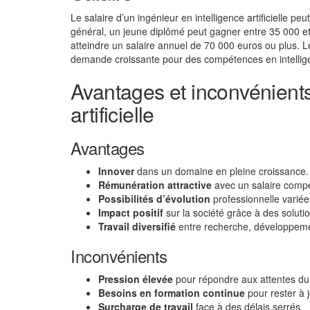
Le salaire d’un ingénieur en intelligence artificielle peu
général, un jeune diplômé peut gagner entre 35 000 e
atteindre un salaire annuel de 70 000 euros ou plus. L
demande croissante pour des compétences en intelligenc
Avantages et inconvénients 
artificielle
Avantages
Innover
dans un domaine en pleine croissance.
Rémunération attractive
avec un salaire compét
Possibilités d’évolution
professionnelle variée
Impact positif
sur la société grâce à des solutio
Travail diversifié
entre recherche, développemen
Inconvénients
Pression élevée
pour répondre aux attentes d
Besoins en formation continue
pour rester à j
Surcharge de travail
face à des délais serrés.