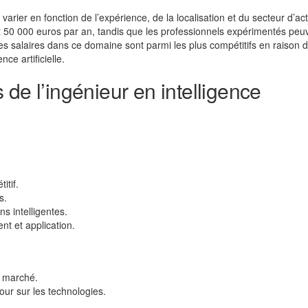
t varier en fonction de l’expérience, de la localisation et du secteur d’act
t 50 000 euros par an, tandis que les professionnels expérimentés peu
es salaires dans ce domaine sont parmi les plus compétitifs en raison d
e artificielle.
de l’ingénieur en intelligence
itif.
s.
ns intelligentes.
t et application.
u marché.
our sur les technologies.