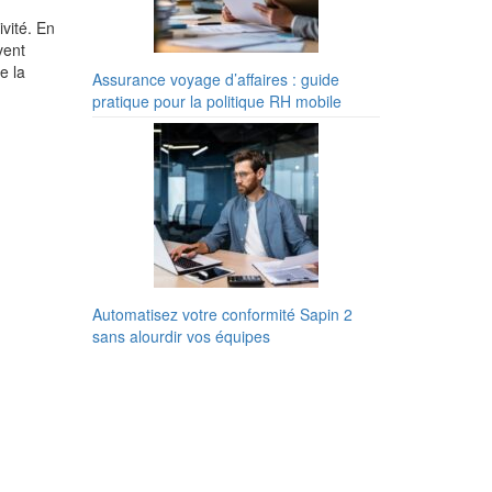
ivité. En
vent
e la
Assurance voyage d’affaires : guide
pratique pour la politique RH mobile
Automatisez votre conformité Sapin 2
sans alourdir vos équipes