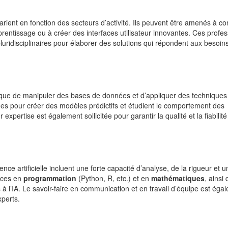
 varient en fonction des secteurs d’activité. Ils peuvent être amenés à c
entissage ou à créer des interfaces utilisateur innovantes. Ces profes
luridisciplinaires pour élaborer des solutions qui répondent aux besoin
implique de manipuler des bases de données et d’appliquer des techniques
es pour créer des modèles prédictifs et étudient le comportement des
xpertise est également sollicitée pour garantir la qualité et la fiabilit
nce artificielle incluent une forte capacité d’analyse, de la rigueur et u
nces en
programmation
(Python, R, etc.) et en
mathématiques
, ainsi
à l’IA. Le savoir-faire en communication et en travail d’équipe est éga
xperts.