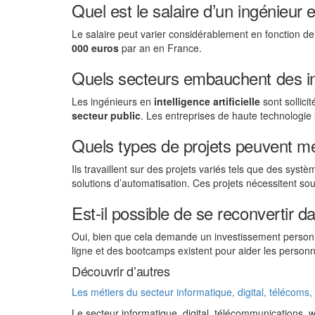
Quel est le salaire d’un ingénieur en
Le salaire peut varier considérablement en fonction de 
000 euros
par an en France.
Quels secteurs embauchent des ingé
Les ingénieurs en
intelligence artificielle
sont sollici
secteur public
. Les entreprises de haute technologi
Quels types de projets peuvent me
Ils travaillent sur des projets variés tels que des sy
solutions d’automatisation. Ces projets nécessitent so
Est-il possible de se reconvertir 
Oui, bien que cela demande un investissement personn
ligne et des bootcamps existent pour aider les person
Découvrir d’autres
Les métiers du secteur informatique, digital, télécoms
Le secteur informatique, digital, télécommunications,