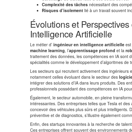
Complexité des tâches
nécessitant des compé
Risques d’isolement
lié à un travail souvent ind
Évolutions et Perspectives
Intelligence Artificielle
Le métier d’
ingénieur en intelligence artificielle
est 
machine learning
, l’
apprentissage profond
et la
ro
traitement des données, les compétences en IA sont d
spécialités comme le développement d’algo­ritmes de 
Les secteurs qui recrutent activement des ingénieurs en 
notamment celles évoluant dans le secteur des
logici
intégrer des solutions d’IA dans leurs produits. Des 
professionnels possédant des compétences en IA pour 
Également, le secteur automobile, en pleine transform
intéressantes. Des entreprises telles que Tesla et des 
concevoir des véhicules plus sûrs et plus intelligents.
préventive et de diagnostics, s’illustre également com
Enfin, des startups innovantes à la recherche de talen
Ces entreprises offrent souvent des environnements de tr