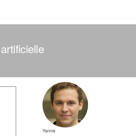
rtificielle
Yannis