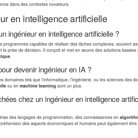
érence dans des contextes novateurs.
r en intelligence artificielle
n ingénieur en intelligence artificielle ?
 programmes capables de réaliser des tâches complexes, souvent as
 la prise de décision. Il conçoit et met en œuvre des solutions basées
tique
.
our devenir ingénieur en IA ?
s domaines tels que l’informatique, l’ingénierie, ou les sciences des 
elle
ou en
machine learning
sont un plus.
es chez un ingénieur en intelligence artifici
îtrise des langages de programmation, des connaissances en
algorith
préhension des aspects économiques et humains peut également être