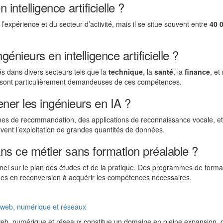
 intelligence artificielle ?
l’expérience et du secteur d’activité, mais il se situe souvent entre
40 
nieurs en intelligence artificielle ?
tés dans divers secteurs tels que la
technique
, la
santé
, la
finance
, e
e sont particulièrement demandeuses de ces compétences.
ner les ingénieurs en IA ?
stèmes de recommandation, des applications de reconnaissance vocale, e
uvent l’exploitation de grandes quantités de données.
dans ce métier sans formation préalable ?
el sur le plan des études et de la pratique. Des programmes de forma
nes en reconversion à acquérir les compétences nécessaires.
, web, numérique et réseaux
 web, numérique et réseaux constitue un domaine en pleine expansion, o