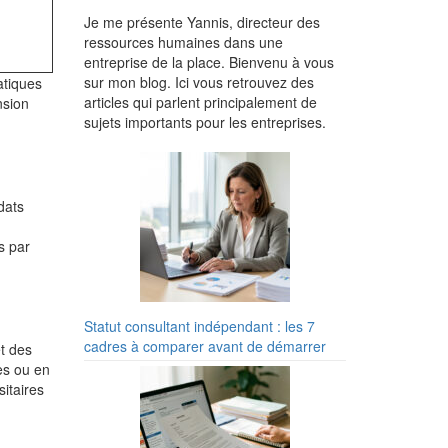
Je me présente Yannis, directeur des
ressources humaines dans une
entreprise de la place. Bienvenu à vous
sur mon blog. Ici vous retrouvez des
atiques
articles qui parlent principalement de
nsion
sujets importants pour les entreprises.
dats
s par
Statut consultant indépendant : les 7
cadres à comparer avant de démarrer
t des
es ou en
itaires