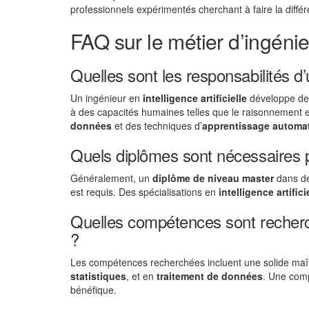
professionnels expérimentés cherchant à faire la diff
FAQ sur le métier d’ingénieu
Quelles sont les responsabilités d’u
Un ingénieur en
intelligence artificielle
développe des
à des capacités humaines telles que le raisonnement et
données
et des techniques d’
apprentissage automa
Quels diplômes sont nécessaires p
Généralement, un
diplôme de niveau master
dans de
est requis. Des spécialisations en
intelligence artifici
Quelles compétences sont recherché
?
Les compétences recherchées incluent une solide ma
statistiques
, et en
traitement de données
. Une com
bénéfique.