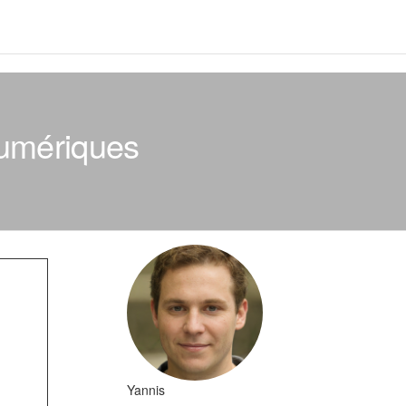
numériques
Yannis