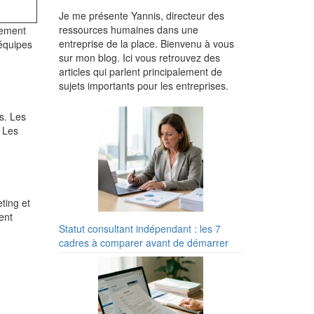
Je me présente Yannis, directeur des
ressources humaines dans une
pement
entreprise de la place. Bienvenu à vous
 équipes
sur mon blog. Ici vous retrouvez des
articles qui parlent principalement de
sujets importants pour les entreprises.
s. Les
. Les
ting et
ent
Statut consultant indépendant : les 7
cadres à comparer avant de démarrer