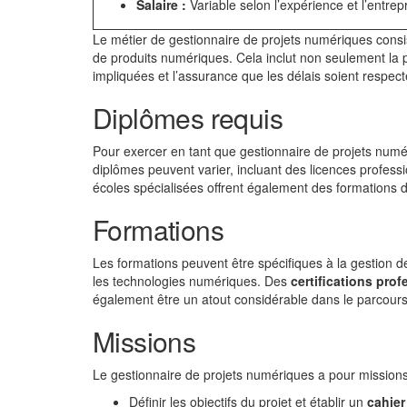
Salaire :
Variable selon l’expérience et l’entrep
Le métier de gestionnaire de projets numériques consis
de produits numériques. Cela inclut non seulement la pl
impliquées et l’assurance que les délais soient respect
Diplômes requis
Pour exercer en tant que gestionnaire de projets num
diplômes peuvent varier, incluant des licences professi
écoles spécialisées offrent également des formations d
Formations
Les formations peuvent être spécifiques à la gestion 
les technologies numériques. Des
certifications pro
également être un atout considérable dans le parcours
Missions
Le gestionnaire de projets numériques a pour missions 
Définir les objectifs du projet et établir un
cahier