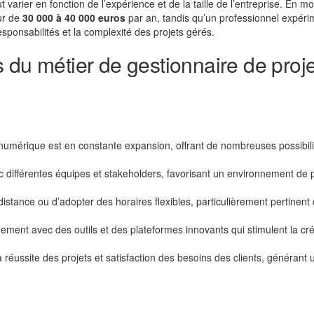
 varier en fonction de l’expérience et de la taille de l’entreprise. En m
ur de
30 000 à 40 000 euros
par an, tandis qu’un professionnel expér
esponsabilités et la complexité des projets gérés.
 du métier de gestionnaire de proj
numérique est en constante expansion, offrant de nombreuses possibili
ec différentes équipes et stakeholders, favorisant un environnement de 
à distance ou d’adopter des horaires flexibles, particulièrement pertinent
ment avec des outils et des plateformes innovants qui stimulent la cré
a réussite des projets et satisfaction des besoins des clients, générant 