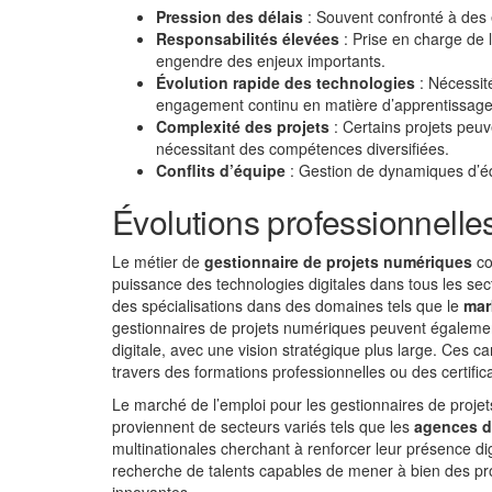
Pression des délais
: Souvent confronté à des 
Responsabilités élevées
: Prise en charge de 
engendre des enjeux importants.
Évolution rapide des technologies
: Nécessit
engagement continu en matière d’apprentissage
Complexité des projets
: Certains projets peuv
nécessitant des compétences diversifiées.
Conflits d’équipe
: Gestion de dynamiques d’éq
Évolutions professionnelle
Le métier de
gestionnaire de projets numériques
co
puissance des technologies digitales dans tous les sect
des spécialisations dans des domaines tels que le
mar
gestionnaires de projets numériques peuvent également
digitale, avec une vision stratégique plus large. Ces
travers des formations professionnelles ou des certifica
Le marché de l’emploi pour les gestionnaires de proj
proviennent de secteurs variés tels que les
agences d
multinationales cherchant à renforcer leur présence d
recherche de talents capables de mener à bien des proj