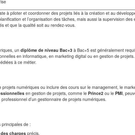
rise
te à piloter et coordonner des projets liés à la création et au dévelop
anification et l’organisation des tâches, mais aussi la supervision des
és et que la qualité soit au rendez-vous.
ériques, un
diplôme de niveau Bac+3
à Bac+5 est généralement requi
onnelles en informatique, en marketing digital ou en gestion de projets
édiées à ce métier.
de projets numériques ou inclure des cours sur le management, le marke
fessionnelles
en gestion de projets, comme le
Prince2
ou le
PMI
, peuv
 professionnel d’un gestionnaire de projets numériques.
principales de :
 des charges
précis.