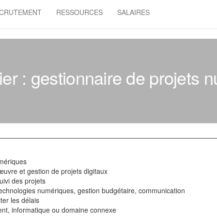
CRUTEMENT
RESSOURCES
SALAIRES
ier : gestionnaire de projets 
umériques
œuvre et gestion de projets digitaux
ivi des projets
chnologies numériques, gestion budgétaire, communication
ter les délais
t, informatique ou domaine connexe