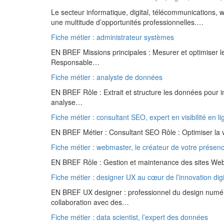
Le secteur informatique, digital, télécommunications,
une multitude d’opportunités professionnelles.…
Fiche métier : administrateur systèmes
EN BREF Missions principales : Mesurer et optimiser l
Responsable…
Fiche métier : analyste de données
EN BREF Rôle : Extrait et structure les données pour in
analyse…
Fiche métier : consultant SEO, expert en visibilité en li
EN BREF Métier : Consultant SEO Rôle : Optimiser la vis
Fiche métier : webmaster, le créateur de votre présenc
EN BREF Rôle : Gestion et maintenance des sites Web. 
Fiche métier : designer UX au cœur de l’innovation digi
EN BREF UX designer : professionnel du design numériqu
collaboration avec des…
Fiche métier : data scientist, l’expert des données