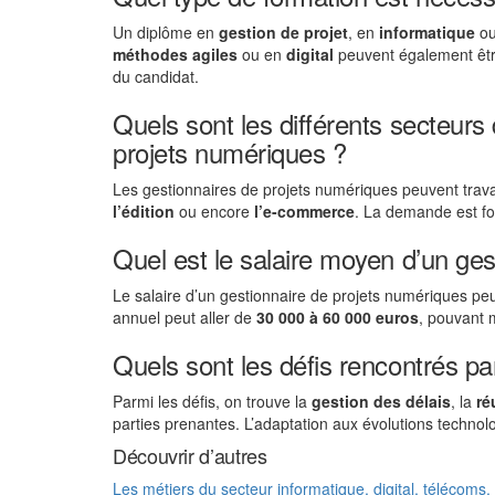
Un diplôme en
gestion de projet
, en
informatique
ou
méthodes agiles
ou en
digital
peuvent également êt
du candidat.
Quels sont les différents secteurs 
projets numériques ?
Les gestionnaires de projets numériques peuvent trav
l’édition
ou encore
l’e-commerce
. La demande est fo
Quel est le salaire moyen d’un ge
Le salaire d’un gestionnaire de projets numériques peu
annuel peut aller de
30 000 à 60 000 euros
, pouvant 
Quels sont les défis rencontrés pa
Parmi les défis, on trouve la
gestion des délais
, la
ré
parties prenantes. L’adaptation aux évolutions techno
Découvrir d’autres
Les métiers du secteur informatique, digital, télécoms