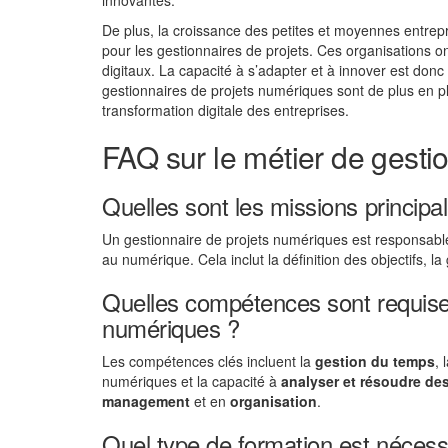
innovantes.
De plus, la croissance des petites et moyennes entrep
pour les gestionnaires de projets. Ces organisations on
digitaux. La capacité à s’adapter et à innover est donc
gestionnaires de projets numériques sont de plus en p
transformation digitale des entreprises.
FAQ sur le métier de gesti
Quelles sont les missions principa
Un gestionnaire de projets numériques est responsabl
au numérique. Cela inclut la définition des objectifs, l
Quelles compétences sont requises
numériques ?
Les compétences clés incluent la
gestion du temps
, 
numériques et la capacité à
analyser et résoudre de
management
et en
organisation
.
Quel type de formation est nécess