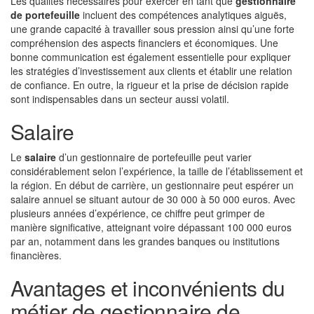
Les qualités nécessaires pour exercer en tant que
gestionnaire
de portefeuille
incluent des compétences analytiques aiguës,
une grande capacité à travailler sous pression ainsi qu’une forte
compréhension des aspects financiers et économiques. Une
bonne communication est également essentielle pour expliquer
les stratégies d’investissement aux clients et établir une relation
de confiance. En outre, la rigueur et la prise de décision rapide
sont indispensables dans un secteur aussi volatil.
Salaire
Le
salaire
d’un gestionnaire de portefeuille peut varier
considérablement selon l’expérience, la taille de l’établissement et
la région. En début de carrière, un gestionnaire peut espérer un
salaire annuel se situant autour de 30 000 à 50 000 euros. Avec
plusieurs années d’expérience, ce chiffre peut grimper de
manière significative, atteignant voire dépassant 100 000 euros
par an, notamment dans les grandes banques ou institutions
financières.
Avantages et inconvénients du
métier de gestionnaire de