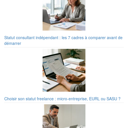
Statut consultant indépendant : les 7 cadres à comparer avant de
démarrer
Choisir son statut freelance : micro-entreprise, EURL ou SASU ?