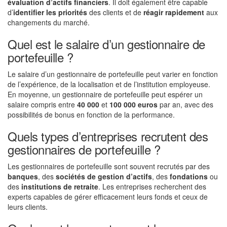
évaluation d’actifs financiers
. Il doit également être capable
d’
identifier les priorités
des clients et de
réagir rapidement
aux
changements du marché.
Quel est le salaire d’un gestionnaire de
portefeuille ?
Le salaire d’un gestionnaire de portefeuille peut varier en fonction
de l’expérience, de la localisation et de l’institution employeuse.
En moyenne, un gestionnaire de portefeuille peut espérer un
salaire compris entre
40 000
et
100 000 euros
par an, avec des
possibilités de bonus en fonction de la performance.
Quels types d’entreprises recrutent des
gestionnaires de portefeuille ?
Les gestionnaires de portefeuille sont souvent recrutés par des
banques
, des
sociétés de gestion d’actifs
, des
fondations
ou
des
institutions de retraite
. Les entreprises recherchent des
experts capables de gérer efficacement leurs fonds et ceux de
leurs clients.