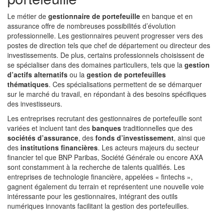
Le métier de
gestionnaire de portefeuille
en banque et en
assurance offre de nombreuses possibilités d’évolution
professionnelle. Les gestionnaires peuvent progresser vers des
postes de direction tels que chef de département ou directeur des
investissements. De plus, certains professionnels choisissent de
se spécialiser dans des domaines particuliers, tels que la
gestion
d’actifs alternatifs
ou la
gestion de portefeuilles
thématiques
. Ces spécialisations permettent de se démarquer
sur le marché du travail, en répondant à des besoins spécifiques
des investisseurs.
Les entreprises recrutant des gestionnaires de portefeuille sont
variées et incluent tant des
banques
traditionnelles que des
sociétés d’assurance
, des
fonds d’investissement
, ainsi que
des
institutions financières
. Les acteurs majeurs du secteur
financier tel que BNP Paribas, Société Générale ou encore AXA
sont constamment à la recherche de talents qualifiés. Les
entreprises de technologie financière, appelées « fintechs »,
gagnent également du terrain et représentent une nouvelle voie
intéressante pour les gestionnaires, intégrant des outils
numériques innovants facilitant la gestion des portefeuilles.