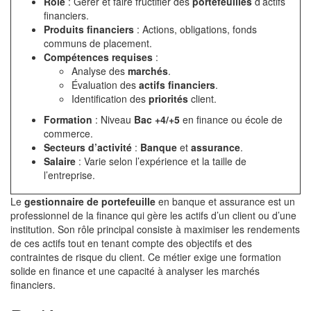
Rôle
: Gérer et faire fructifier des
portefeuilles
d’actifs
financiers.
Produits financiers
: Actions, obligations, fonds
communs de placement.
Compétences requises
:
Analyse des
marchés
.
Évaluation des
actifs financiers
.
Identification des
priorités
client.
Formation
: Niveau
Bac +4/+5
en finance ou école de
commerce.
Secteurs d’activité
:
Banque
et
assurance
.
Salaire
: Varie selon l’expérience et la taille de
l’entreprise.
Le
gestionnaire de portefeuille
en banque et assurance est un
professionnel de la finance qui gère les actifs d’un client ou d’une
institution. Son rôle principal consiste à maximiser les rendements
de ces actifs tout en tenant compte des objectifs et des
contraintes de risque du client. Ce métier exige une formation
solide en finance et une capacité à analyser les marchés
financiers.