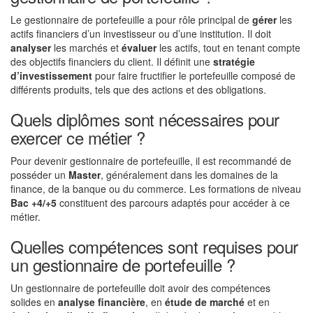
Le gestionnaire de portefeuille a pour rôle principal de
gérer
les
actifs financiers d’un investisseur ou d’une institution. Il doit
analyser
les marchés et
évaluer
les actifs, tout en tenant compte
des objectifs financiers du client. Il définit une
stratégie
d’investissement
pour faire fructifier le portefeuille composé de
différents produits, tels que des actions et des obligations.
Quels diplômes sont nécessaires pour
exercer ce métier ?
Pour devenir gestionnaire de portefeuille, il est recommandé de
posséder un
Master
, généralement dans les domaines de la
finance, de la banque ou du commerce. Les formations de niveau
Bac +4/+5
constituent des parcours adaptés pour accéder à ce
métier.
Quelles compétences sont requises pour
un gestionnaire de portefeuille ?
Un gestionnaire de portefeuille doit avoir des compétences
solides en
analyse financière
, en
étude de marché
et en