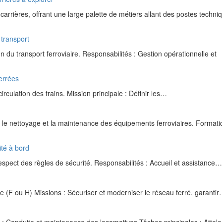
 carrières, offrant une large palette de métiers allant des postes techni
 transport
n du transport ferroviaire. Responsabilités : Gestion opérationnelle et
ferrées
irculation des trains. Mission principale : Définir les…
s le nettoyage et la maintenance des équipements ferroviaires. Formati
ité à bord
respect des règles de sécurité. Responsabilités : Accueil et assistance…
 (F ou H) Missions : Sécuriser et moderniser le réseau ferré, garanti