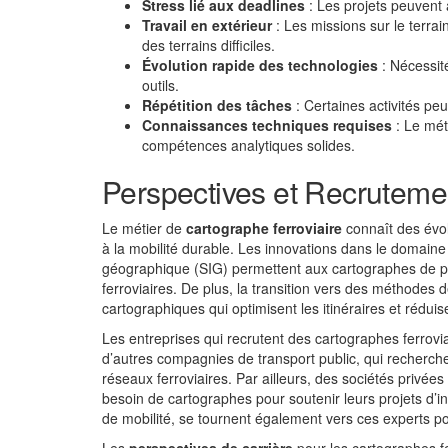
Stress lié aux deadlines
: Les projets peuvent a
Travail en extérieur
: Les missions sur le terra
des terrains difficiles.
Évolution rapide des technologies
: Nécessit
outils.
Répétition des tâches
: Certaines activités pe
Connaissances techniques requises
: Le mét
compétences analytiques solides.
Perspectives et Recruteme
Le métier de
cartographe ferroviaire
connaît des évol
à la mobilité durable. Les innovations dans le domaine
géographique (SIG) permettent aux cartographes de pr
ferroviaires. De plus, la transition vers des méthodes
cartographiques qui optimisent les itinéraires et rédui
Les entreprises qui recrutent des cartographes ferrovia
d’autres compagnies de transport public, qui recherche
réseaux ferroviaires. Par ailleurs, des sociétés privée
besoin de cartographes pour soutenir leurs projets d’in
de mobilité, se tournent également vers ces experts po