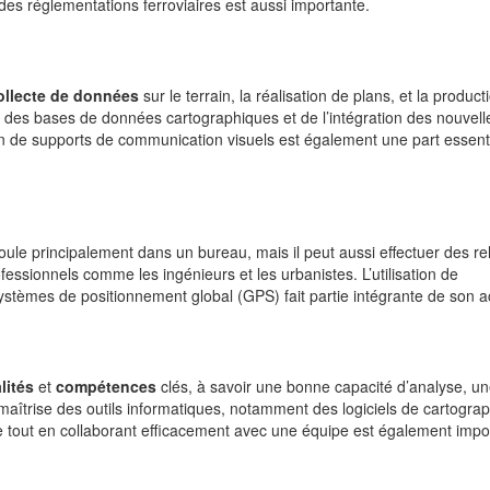
des réglementations ferroviaires est aussi importante.
ollecte de données
sur le terrain, la réalisation de plans, et la product
r des bases de données cartographiques et de l’intégration des nouvell
on de supports de communication visuels est également une part essent
roule principalement dans un bureau, mais il peut aussi effectuer des re
rofessionnels comme les ingénieurs et les urbanistes. L’utilisation de
ystèmes de positionnement global (GPS) fait partie intégrante de son ac
lités
et
compétences
clés, à savoir une bonne capacité d’analyse, u
aîtrise des outils informatiques, notamment des logiciels de cartograp
me tout en collaborant efficacement avec une équipe est également impo