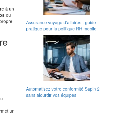
dre à un
ros
ou
 propre
Assurance voyage d’affaires : guide
pratique pour la politique RH mobile
re
Automatisez votre conformité Sapin 2
sans alourdir vos équipes
du
ermet un