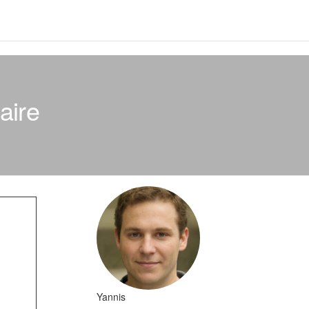
aire
Yannis