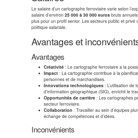
Le salaire d’un cartographe ferroviaire varie selon l’e
salaire d’environ
25 000 à 30 000 euros
bruts annuels.
plus pour un profil senior. Les secteurs public et privé
politique salariale.
Avantages et inconvénients
Avantages
Créativité
: Le cartographe ferroviaire a la possi
Impact
: La cartographie contribue à la planificat
personnes et de marchandises.
Innovations technologiques
: L’utilisation d
d’information géographique (SIG), enrichit le trav
Opportunités de carrière
: Les cartographes pe
secteur ferroviaire.
Collaboration
: Travailler au sein d’équipes plu
échange de compétences et d’idées.
Inconvénients