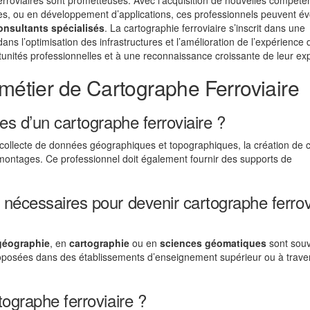
erroviaires sont prometteuses. Avec l’acquisition de nouvelles compét
, ou en développement d’applications, ces professionnels peuvent év
onsultants spécialisés
. La cartographie ferroviaire s’inscrit dans une
ns l’optimisation des infrastructures et l’amélioration de l’expérience 
unités professionnelles et à une reconnaissance croissante de leur exp
 métier de Cartographe Ferroviaire
es d’un cartographe ferroviaire ?
 collecte de données géographiques et topographiques, la création de 
omontages. Ce professionnel doit également fournir des supports de
 nécessaires pour devenir cartographe ferrov
géographie
, en
cartographie
ou en
sciences géomatiques
sont sou
roposées dans des établissements d’enseignement supérieur ou à trave
tographe ferroviaire ?