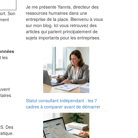
Je me présente Yannis, directeur des
ressources humaines dans une
ort. Son
entreprise de la place. Bienvenu à vous
mment
sur mon blog. Ici vous retrouvez des
articles qui parlent principalement de
sujets importants pour les entreprises.
onnées
t les
uvent
taires
Statut consultant indépendant : les 7
cadres à comparer avant de démarrer
S. Des
atique.