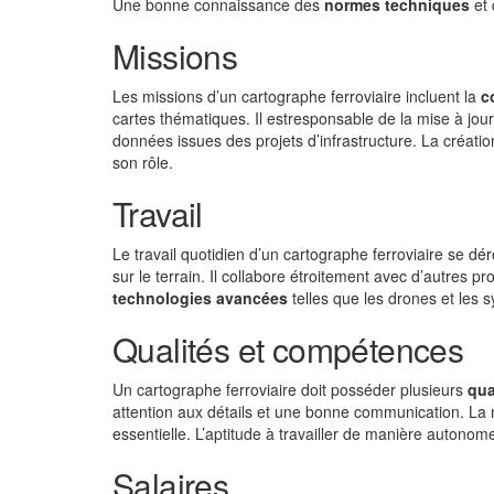
Une bonne connaissance des
normes techniques
et 
Missions
Les missions d’un cartographe ferroviaire incluent la
c
cartes thématiques. Il estresponsable de la mise à jou
données issues des projets d’infrastructure. La créati
son rôle.
Travail
Le travail quotidien d’un cartographe ferroviaire se dé
sur le terrain. Il collabore étroitement avec d’autres p
technologies avancées
telles que les drones et les s
Qualités et compétences
Un cartographe ferroviaire doit posséder plusieurs
qua
attention aux détails et une bonne communication. La m
essentielle. L’aptitude à travailler de manière autono
Salaires