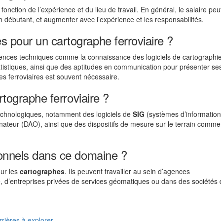
fonction de l’expérience et du lieu de travail. En général, le salaire peu
n débutant, et augmenter avec l’expérience et les responsabilités.
 pour un cartographe ferroviaire ?
ences techniques comme la connaissance des logiciels de cartographie
tistiques, ainsi que des aptitudes en communication pour présenter se
s ferroviaires est souvent nécessaire.
rtographe ferroviaire ?
 technologiques, notamment des logiciels de
SIG
(systèmes d’information
inateur (DAO), ainsi que des dispositifs de mesure sur le terrain comme
ionnels dans ce domaine ?
our les
cartographes
. Ils peuvent travailler au sein d’agences
e, d’entreprises privées de services géomatiques ou dans des sociétés
rrières à explorer