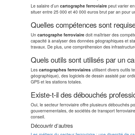
Le salaire d’un
cartographe ferroviaire
peut varier en 
situer entre 25 000 et 40 000 euros brut par an pour u
Quelles compétences sont requises
Un
cartographe ferroviaire
doit maîtriser des compét
capacité à analyser des données géographiques et sta
travaux. De plus, une compréhension des infrastructure
Quels outils sont utilisés par un ca
Les
cartographes ferroviaires
utilisent divers outils
géographique), des logiciels de dessin assisté par ord
GPS et les stations totales.
Existe-t-il des débouchés profess
Oui, le secteur ferroviaire offre plusieurs débouchés p
gouvernementales, de sociétés de transport ferroviair
conseil.
Découvrir d’autres
Les métiers du secteur ferroviaire : une diversité de ca