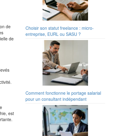
ion de
Choisir son statut freelance : micro-
es
entreprise, EURL ou SASU ?
ielle de
levés
tivité.
Comment fonctionne le portage salarial
pour un consultant indépendant
ne
hie, est
rtante.