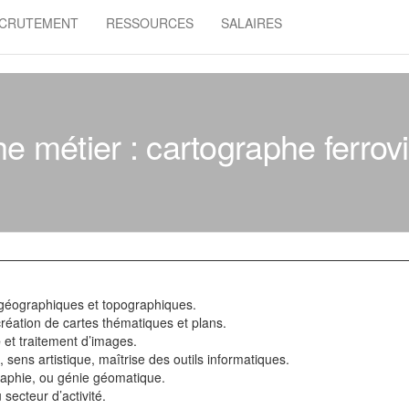
CRUTEMENT
RESSOURCES
SALAIRES
he métier : cartographe ferrovi
géographiques et topographiques.
réation de cartes thématiques et plans.
e
et traitement d’images.
sens artistique, maîtrise des outils informatiques.
raphie, ou génie géomatique.
 secteur d’activité.