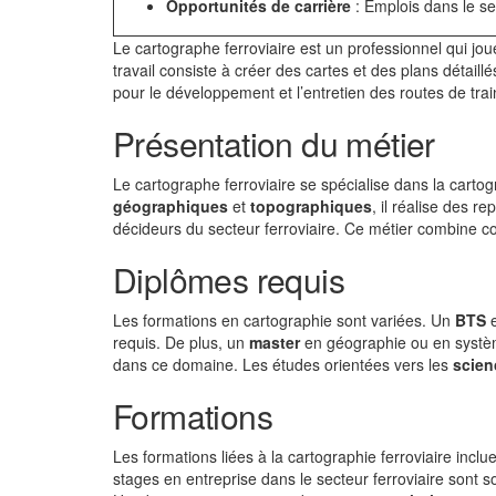
Opportunités de carrière
: Emplois dans le s
Le cartographe ferroviaire est un professionnel qui jou
travail consiste à créer des cartes et des plans détaill
pour le développement et l’entretien des routes de trai
Présentation du métier
Le cartographe ferroviaire se spécialise dans la cartog
géographiques
et
topographiques
, il réalise des r
décideurs du secteur ferroviaire. Ce métier combine 
Diplômes requis
Les formations en cartographie sont variées. Un
BTS
e
requis. De plus, un
master
en géographie ou en systèm
dans ce domaine. Les études orientées vers les
scien
Formations
Les formations liées à la cartographie ferroviaire inclu
stages en entreprise dans le secteur ferroviaire sont 