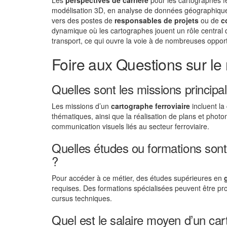
Les
perspectives de carrière
pour les cartographes f
modélisation 3D, en analyse de données géographiques
vers des postes de
responsables de projets
ou de
c
dynamique où les cartographes jouent un rôle central da
transport, ce qui ouvre la voie à de nombreuses opport
Foire aux Questions sur le
Quelles sont les missions principal
Les missions d’un
cartographe ferroviaire
incluent la
thématiques, ainsi que la réalisation de plans et phot
communication visuels liés au secteur ferroviaire.
Quelles études ou formations sont
?
Pour accéder à ce métier, des études supérieures en
requises. Des formations spécialisées peuvent être p
cursus techniques.
Quel est le salaire moyen d’un car