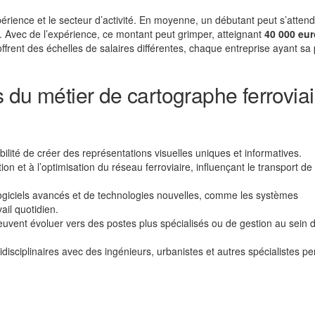
xpérience et le secteur d’activité. En moyenne, un débutant peut s’atten
 Avec de l’expérience, ce montant peut grimper, atteignant
40 000 eu
 offrent des échelles de salaires différentes, chaque entreprise ayant sa
 du métier de cartographe ferroviai
bilité de créer des représentations visuelles uniques et informatives.
ion et à l’optimisation du réseau ferroviaire, influençant le transport de
e logiciels avancés et de technologies nouvelles, comme les systèmes
ail quotidien.
uvent évoluer vers des postes plus spécialisés ou de gestion au sein 
ridisciplinaires avec des ingénieurs, urbanistes et autres spécialistes p