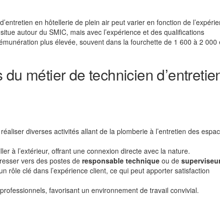
’entretien en hôtellerie de plein air peut varier en fonction de l’expéri
 situe autour du SMIC, mais avec l’expérience et des qualifications
émunération plus élevée, souvent dans la fourchette de 1 600 à 2 000
 du métier de technicien d’entretie
éaliser diverses activités allant de la plomberie à l’entretien des espa
ler à l’extérieur, offrant une connexion directe avec la nature.
gresser vers des postes de
responsable technique
ou de
superviseu
un rôle clé dans l’expérience client, ce qui peut apporter satisfaction
professionnels, favorisant un environnement de travail convivial.