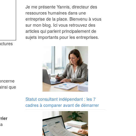
Je me présente Yannis, directeur des
ressources humaines dans une
entreprise de la place. Bienvenu à vous
sur mon blog. Ici vous retrouvez des
articles qui parlent principalement de
sujets importants pour les entreprises.
uctures
concerne
ainsi que
Statut consultant indépendant : les 7
cadres à comparer avant de démarrer
rier
la