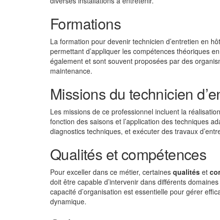
diverses installations à entretenir.
Formations
La formation pour devenir technicien d’entretien en hôte
permettant d’appliquer les compétences théoriques en s
également et sont souvent proposées par des organisme
maintenance.
Missions du technicien d’en
Les missions de ce professionnel incluent la réalisation
fonction des saisons et l’application des techniques a
diagnostics techniques, et exécuter des travaux d’entr
Qualités et compétences
Pour exceller dans ce métier, certaines
qualités
et
co
doit être capable d’intervenir dans différents domaines
capacité d’organisation est essentielle pour gérer eff
dynamique.