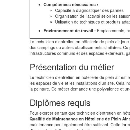
Compétences nécessaires :
Capacité à diagnostiquer des pannes
Organisation de l’activité selon les saiso
Utilisation de techniques et produits ada
Environnement de travail :
Emplacements, hé
Le technicien d’entretien en hôtellerie de plein air jo
des campings ou autres établissements similaires. Ce p
infrastructures communs et des espaces extérieurs, garan
Présentation du métier
Le technicien d’entretien en hôtellerie de plein air es
les espaces de vie et les installations d’un site. Cela in
la peinture. Ce métier demande une polyvalence et une
Diplômes requis
Pour exercer en tant que technicien d’entretien en hôte
Qualifié de Maintenance en Hôtellerie de Plein Air
e
maintenance peut également être suffisant. Cette for