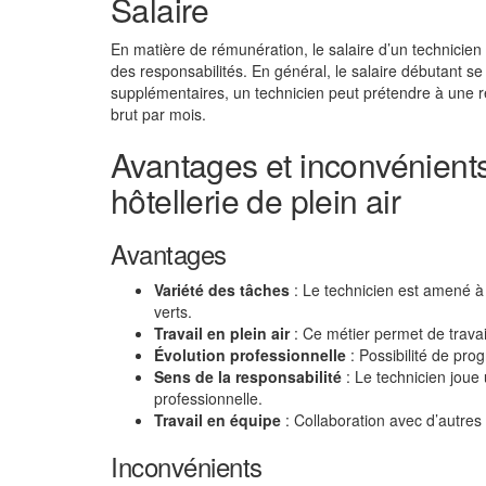
Salaire
En matière de rémunération, le salaire d’un technicien d
des responsabilités. En général, le salaire débutant se
supplémentaires, un technicien peut prétendre à une r
brut par mois.
Avantages et inconvénients
hôtellerie de plein air
Avantages
Variété des tâches
: Le technicien est amené à r
verts.
Travail en plein air
: Ce métier permet de travail
Évolution professionnelle
: Possibilité de pro
Sens de la responsabilité
: Le technicien joue 
professionnelle.
Travail en équipe
: Collaboration avec d’autres 
Inconvénients