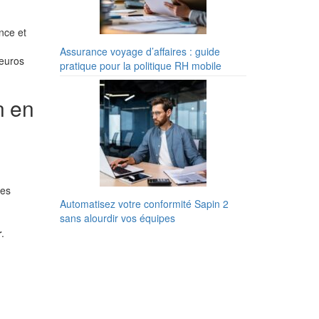
ence et
Assurance voyage d’affaires : guide
 euros
pratique pour la politique RH mobile
n en
ces
Automatisez votre conformité Sapin 2
sans alourdir vos équipes
r
.