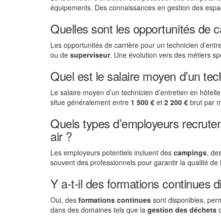
équipements. Des connaissances en gestion des espac
Quelles sont les opportunités de 
Les opportunités de carrière pour un technicien d’entre
ou de
superviseur
. Une évolution vers des métiers 
Quel est le salaire moyen d’un techn
Le salaire moyen d’un technicien d’entretien en hôtelleri
situe généralement entre
1 500 €
et
2 200 €
brut par m
Quels types d’employeurs recrutent
air ?
Les employeurs potentiels incluent des
campings
, de
souvent des professionnels pour garantir la qualité de l
Y a-t-il des formations continues 
Oui, des
formations continues
sont disponibles, perm
dans des domaines tels que la
gestion des déchets
o