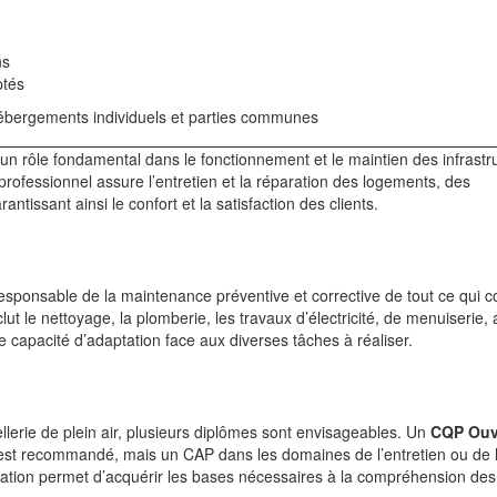
ns
ptés
bergements individuels et parties communes
ue un rôle fondamental dans le fonctionnement et le maintien des infrastr
rofessionnel assure l’entretien et la réparation des logements, des
tissant ainsi le confort et la satisfaction des clients.
t responsable de la maintenance préventive et corrective de tout ce qui 
clut le nettoyage, la plomberie, les travaux d’électricité, de menuiserie, 
 capacité d’adaptation face aux diverses tâches à réaliser.
llerie de plein air, plusieurs diplômes sont envisageables. Un
CQP Ouv
st recommandé, mais un CAP dans les domaines de l’entretien ou de 
mation permet d’acquérir les bases nécessaires à la compréhension des