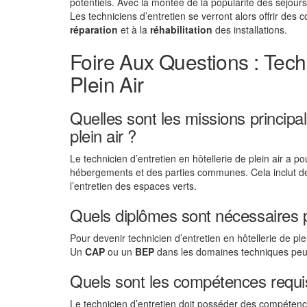
potentiels. Avec la montée de la popularité des séjours
Les techniciens d’entretien se verront alors offrir des c
réparation
et à la
réhabilitation
des installations.
Foire Aux Questions : Techn
Plein Air
Quelles sont les missions principal
plein air ?
Le technicien d’entretien en hôtellerie de plein air a p
hébergements et des parties communes. Cela inclut d
l’entretien des espaces verts.
Quels diplômes sont nécessaires p
Pour devenir technicien d’entretien en hôtellerie de ple
Un
CAP
ou un
BEP
dans les domaines techniques peut
Quels sont les compétences requi
Le technicien d’entretien doit posséder des compéte