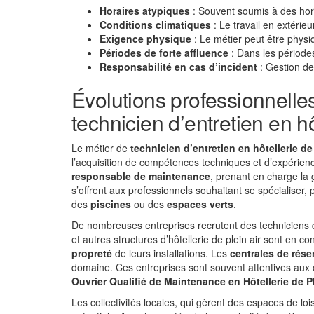
Horaires atypiques
: Souvent soumis à des horai
Conditions climatiques
: Le travail en extérie
Exigence physique
: Le métier peut être phys
Périodes de forte affluence
: Dans les périodes
Responsabilité en cas d’incident
: Gestion de
Évolutions professionnelles
technicien d’entretien en hô
Le métier de
technicien d’entretien en hôtellerie de 
l’acquisition de compétences techniques et d’expérience
responsable de maintenance
, prenant en charge la 
s’offrent aux professionnels souhaitant se spécialiser, 
des
piscines
ou des
espaces verts
.
De nombreuses entreprises recrutent des techniciens d
et autres structures d’hôtellerie de plein air sont en c
propreté
de leurs installations. Les
centrales de rése
domaine. Ces entreprises sont souvent attentives aux
Ouvrier Qualifié de Maintenance en Hôtellerie de Pl
Les collectivités locales, qui gèrent des espaces de l