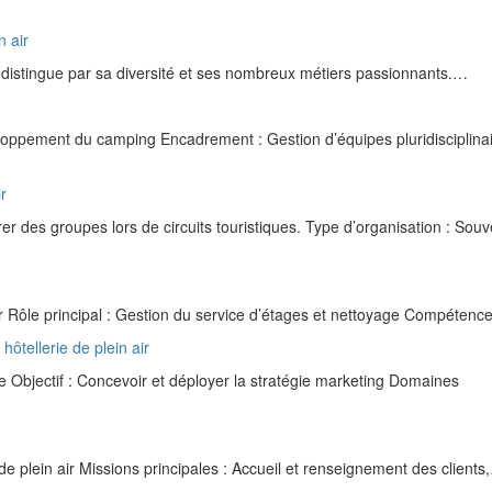
n air
se distingue par sa diversité et ses nombreux métiers passionnants.…
loppement du camping Encadrement : Gestion d’équipes pluridisciplina
ir
 des groupes lors de circuits touristiques. Type d’organisation : Souv
air Rôle principal : Gestion du service d’étages et nettoyage Compéten
hôtellerie de plein air
 Objectif : Concevoir et déployer la stratégie marketing Domaines
de plein air Missions principales : Accueil et renseignement des clients