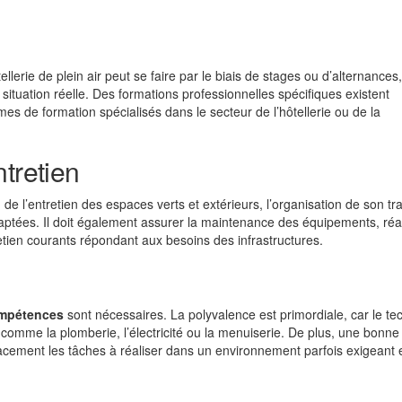
llerie de plein air peut se faire par le biais de stages ou d’alternances,
ituation réelle. Des formations professionnelles spécifiques existent
s de formation spécialisés dans le secteur de l’hôtellerie ou de la
tretien
 de l’entretien des espaces verts et extérieurs, l’organisation de son tra
daptées. Il doit également assurer la maintenance des équipements, réa
etien courants répondant aux besoins des infrastructures.
mpétences
sont nécessaires. La polyvalence est primordiale, car le te
 comme la plomberie, l’électricité ou la menuiserie. De plus, une bonne
icacement les tâches à réaliser dans un environnement parfois exigeant 