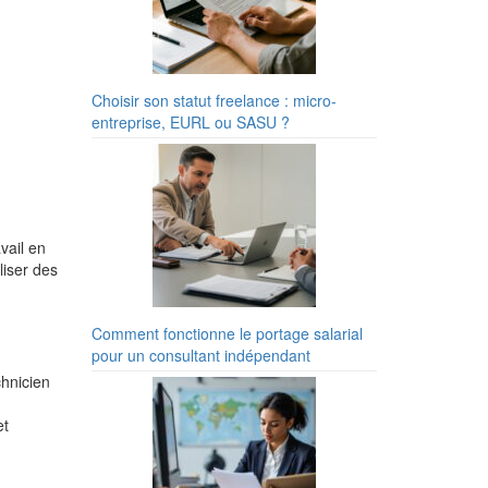
Choisir son statut freelance : micro-
entreprise, EURL ou SASU ?
vail en
liser des
Comment fonctionne le portage salarial
pour un consultant indépendant
chnicien
et