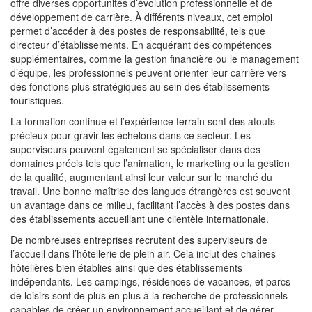
offre diverses opportunités d’évolution professionnelle et de
développement de carrière. À différents niveaux, cet emploi
permet d’accéder à des postes de responsabilité, tels que
directeur d’établissements. En acquérant des compétences
supplémentaires, comme la gestion financière ou le management
d’équipe, les professionnels peuvent orienter leur carrière vers
des fonctions plus stratégiques au sein des établissements
touristiques.
La formation continue et l’expérience terrain sont des atouts
précieux pour gravir les échelons dans ce secteur. Les
superviseurs peuvent également se spécialiser dans des
domaines précis tels que l’animation, le marketing ou la gestion
de la qualité, augmentant ainsi leur valeur sur le marché du
travail. Une bonne maîtrise des langues étrangères est souvent
un avantage dans ce milieu, facilitant l’accès à des postes dans
des établissements accueillant une clientèle internationale.
De nombreuses entreprises recrutent des superviseurs de
l’accueil dans l’hôtellerie de plein air. Cela inclut des chaînes
hôtelières bien établies ainsi que des établissements
indépendants. Les campings, résidences de vacances, et parcs
de loisirs sont de plus en plus à la recherche de professionnels
capables de créer un environnement accueillant et de gérer