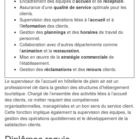
Encadrement des équipes d’
accueil
et de
réception
.
Assurance d’une
qualité de service
optimale pour les
clients.
Supervision des opérations liées à l’
accueil
et à
l’
information
des clients.
Gestion des
plannings
et des
horaires
de travail du
personnel.
Collaboration avec d’autres départements comme
l’
animation
et la
restauration
.
Mise en œuvre de la
stratégie commerciale
de
l’établissement.
Gestion des
réclamations
et des
retours
clients.
Le superviseur de l’accueil en hôtellerie de plein air est un
professionnel clé dans la gestion des structures d’hébergement
touristique. Chargé de l’ensemble des activités liées à l’accueil
des clients, ce métier requiert des compétences
organisationnelles, managériales et un bon sens du service client.
Cette fonction implique également la supervision des équipes, la
gestion des opérations quotidiennes et le développement de la
satisfaction clients.
Diplômes requis