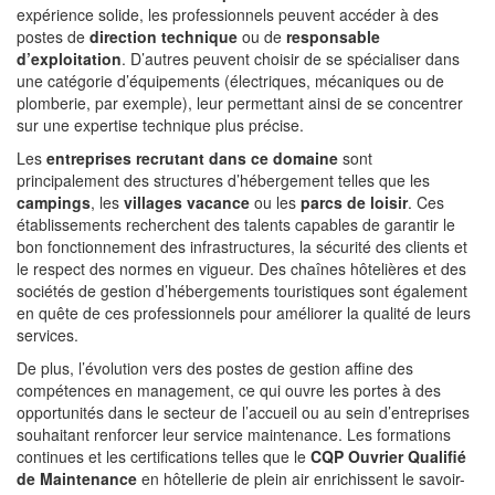
expérience solide, les professionnels peuvent accéder à des
postes de
direction technique
ou de
responsable
d’exploitation
. D’autres peuvent choisir de se spécialiser dans
une catégorie d’équipements (électriques, mécaniques ou de
plomberie, par exemple), leur permettant ainsi de se concentrer
sur une expertise technique plus précise.
Les
entreprises recrutant dans ce domaine
sont
principalement des structures d’hébergement telles que les
campings
, les
villages vacance
ou les
parcs de loisir
. Ces
établissements recherchent des talents capables de garantir le
bon fonctionnement des infrastructures, la sécurité des clients et
le respect des normes en vigueur. Des chaînes hôtelières et des
sociétés de gestion d’hébergements touristiques sont également
en quête de ces professionnels pour améliorer la qualité de leurs
services.
De plus, l’évolution vers des postes de gestion affine des
compétences en management, ce qui ouvre les portes à des
opportunités dans le secteur de l’accueil ou au sein d’entreprises
souhaitant renforcer leur service maintenance. Les formations
continues et les certifications telles que le
CQP Ouvrier Qualifié
de Maintenance
en hôtellerie de plein air enrichissent le savoir-