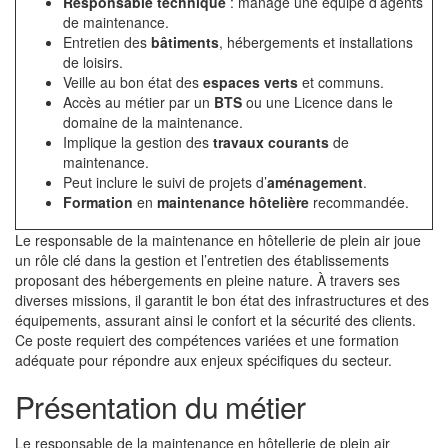
Responsable technique
: manage une équipe d’agents
de maintenance.
Entretien des
bâtiments
, hébergements et installations
de loisirs.
Veille au bon état des
espaces verts
et communs.
Accès au métier par un
BTS
ou une Licence dans le
domaine de la maintenance.
Implique la gestion des
travaux courants
de
maintenance.
Peut inclure le suivi de projets d’
aménagement
.
Formation
en
maintenance hôtelière
recommandée.
Le responsable de la maintenance en hôtellerie de plein air joue
un rôle clé dans la gestion et l’entretien des établissements
proposant des hébergements en pleine nature. À travers ses
diverses missions, il garantit le bon état des infrastructures et des
équipements, assurant ainsi le confort et la sécurité des clients.
Ce poste requiert des compétences variées et une formation
adéquate pour répondre aux enjeux spécifiques du secteur.
Présentation du métier
Le responsable de la maintenance en hôtellerie de plein air