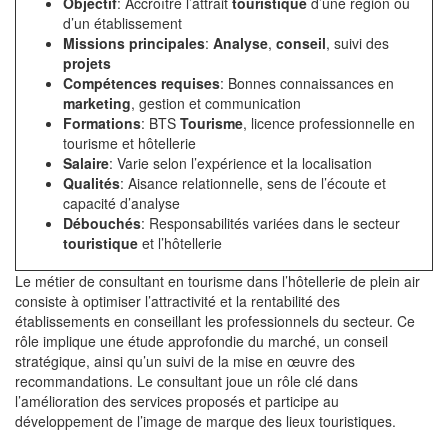
Objectif
: Accroître l’attrait
touristique
d’une région ou
d’un établissement
Missions principales
:
Analyse
,
conseil
, suivi des
projets
Compétences requises
: Bonnes connaissances en
marketing
, gestion et communication
Formations
: BTS
Tourisme
, licence professionnelle en
tourisme et hôtellerie
Salaire
: Varie selon l’expérience et la localisation
Qualités
: Aisance relationnelle, sens de l’écoute et
capacité d’analyse
Débouchés
: Responsabilités variées dans le secteur
touristique
et l’hôtellerie
Le métier de consultant en tourisme dans l’hôtellerie de plein air
consiste à optimiser l’attractivité et la rentabilité des
établissements en conseillant les professionnels du secteur. Ce
rôle implique une étude approfondie du marché, un conseil
stratégique, ainsi qu’un suivi de la mise en œuvre des
recommandations. Le consultant joue un rôle clé dans
l’amélioration des services proposés et participe au
développement de l’image de marque des lieux touristiques.