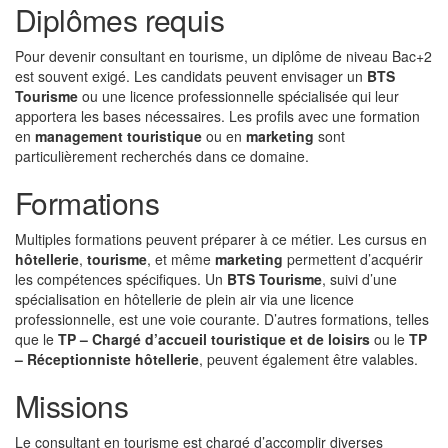
Diplômes requis
Pour devenir consultant en tourisme, un diplôme de niveau Bac+2
est souvent exigé. Les candidats peuvent envisager un
BTS
Tourisme
ou une licence professionnelle spécialisée qui leur
apportera les bases nécessaires. Les profils avec une formation
en
management touristique
ou en
marketing
sont
particulièrement recherchés dans ce domaine.
Formations
Multiples formations peuvent préparer à ce métier. Les cursus en
hôtellerie
,
tourisme
, et même
marketing
permettent d’acquérir
les compétences spécifiques. Un
BTS Tourisme
, suivi d’une
spécialisation en hôtellerie de plein air via une licence
professionnelle, est une voie courante. D’autres formations, telles
que le
TP – Chargé d’accueil touristique et de loisirs
ou le
TP
– Réceptionniste hôtellerie
, peuvent également être valables.
Missions
Le consultant en tourisme est chargé d’accomplir diverses