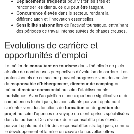
Déplacements fréquents
pour visiter les sites et
rencontrer les clients, ce qui peut être fatigant.
Concurrence élevée
dans le secteur, rendant la
différenciation et l’innovation essentielles.
Sensibilité saisonnière
de l’activité touristique, entraînant
des périodes de travail intense suivies de phases creuses.
Evolutions de carrière et
opportunités d’emploi
Le métier de
consultant en tourisme
dans l’hôtellerie de plein
air offre de nombreuses perspectives d’évolution de carrière. Les
professionnels de ce secteur peuvent progresser vers des postes
de
responsable d’hébergement
,
directeur de camping
ou
même
directeur commercial
au sein d’établissements
touristiques. Avec l’acquisition d’une expérience significative et de
compétences techniques, les consultants peuvent également
s’orienter vers des fonctions de
formation
ou de
gestion de
projet
au sein d’agences de voyage ou d’entreprises spécialisées
dans le tourisme. Des niveaux de responsabilité plus élevés
peuvent également offrir des responsabilités stratégiques, comme
le développement et la mise en œuvre de nouvelles offres