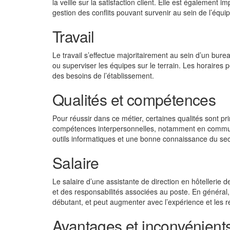
la veille sur la satisfaction client. Elle est également 
gestion des conflits pouvant survenir au sein de l’équip
Travail
Le travail s’effectue majoritairement au sein d’un bure
ou superviser les équipes sur le terrain. Les horaires p
des besoins de l’établissement.
Qualités et compétences
Pour réussir dans ce métier, certaines qualités sont pri
compétences interpersonnelles, notamment en communic
outils informatiques et une bonne connaissance du sect
Salaire
Le salaire d’une assistante de direction en hôtellerie de
et des responsabilités associées au poste. En général,
débutant, et peut augmenter avec l’expérience et les re
Avantages et inconvénients 