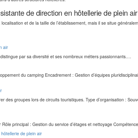
istante de direction en hôtellerie de plein air
 localisation et de la taille de l’établissement, mais il se situe générale
n air
se distingue par sa diversité et ses nombreux métiers passionnants.…
loppement du camping Encadrement : Gestion d’équipes pluridisciplina
ir
 des groupes lors de circuits touristiques. Type d’organisation : Souv
air Rôle principal : Gestion du service d’étages et nettoyage Compéten
hôtellerie de plein air