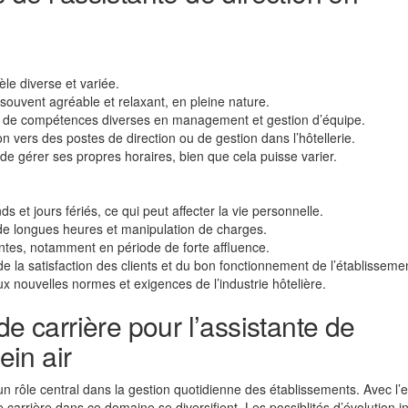
èle diverse et variée.
souvent agréable et relaxant, en pleine nature.
n de compétences diverses en management et gestion d’équipe.
n vers des postes de direction ou de gestion dans l’hôtellerie.
 de gérer ses propres horaires, bien que cela puisse varier.
s et jours fériés, ce qui peut affecter la vie personnelle.
de longues heures et manipulation de charges.
ntes, notamment en période de forte affluence.
la satisfaction des clients et du bon fonctionnement de l’établisseme
 nouvelles normes et exigences de l’industrie hôtelière.
de carrière pour l’assistante de
ein air
e un rôle central dans la gestion quotidienne des établissements. Avec l’
e carrière dans ce domaine se diversifient. Les possiblités d’évolution i