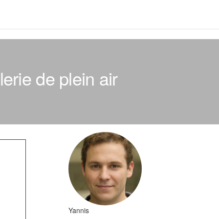
erie de plein air
Yannis