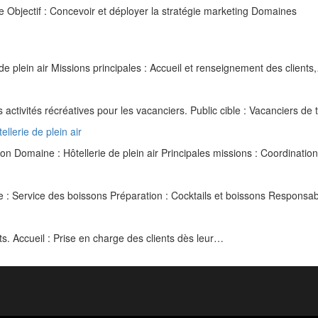
 Objectif : Concevoir et déployer la stratégie marketing Domaines
de plein air Missions principales : Accueil et renseignement des clients
activités récréatives pour les vacanciers. Public cible : Vacanciers de
llerie de plein air
on Domaine : Hôtellerie de plein air Principales missions : Coordinati
: Service des boissons Préparation : Cocktails et boissons Responsabi
s. Accueil : Prise en charge des clients dès leur…