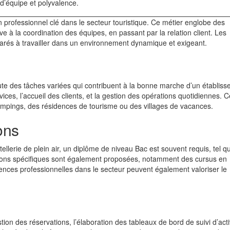
 d’équipe et polyvalence.
 un professionnel clé dans le secteur touristique. Ce métier englobe des
ive à la coordination des équipes, en passant par la relation client. Les
arés à travailler dans un environnement dynamique et exigeant.
écute des tâches variées qui contribuent à la bonne marche d’un établis
vices, l’accueil des clients, et la gestion des opérations quotidiennes. 
mpings, des résidences de tourisme ou des villages de vacances.
ons
ellerie de plein air, un diplôme de niveau Bac est souvent requis, tel q
ations spécifiques sont également proposées, notamment des cursus en
ences professionnelles dans le secteur peuvent également valoriser le
tion des réservations, l’élaboration des tableaux de bord de suivi d’activ