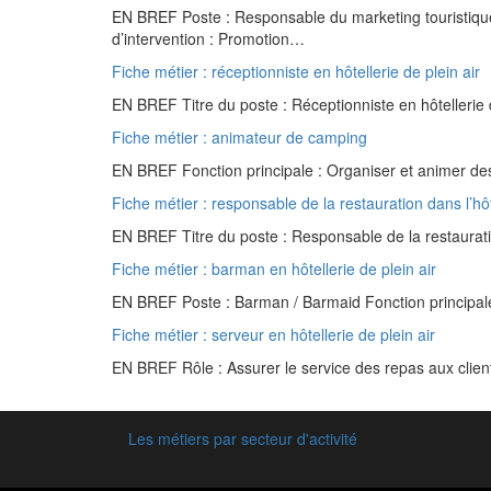
EN BREF Poste : Responsable du marketing touristique
d’intervention : Promotion…
Fiche métier : réceptionniste en hôtellerie de plein air
EN BREF Titre du poste : Réceptionniste en hôtellerie 
Fiche métier : animateur de camping
EN BREF Fonction principale : Organiser et animer des 
Fiche métier : responsable de la restauration dans l’hôte
EN BREF Titre du poste : Responsable de la restaurati
Fiche métier : barman en hôtellerie de plein air
EN BREF Poste : Barman / Barmaid Fonction principale 
Fiche métier : serveur en hôtellerie de plein air
EN BREF Rôle : Assurer le service des repas aux client
Les métiers par secteur d'activité