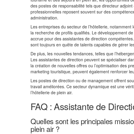
des postes de responsabilité tels que directeur adjoi
professionnelles reposent souvent sur des compétences
administration.
Les entreprises du secteur de l’hôtellerie, notamment l
la recherche de profils qualifiés. Le développement d
accrue pour des assistantes de direction compétentes. 
sont toujours en quête de talents capables de gérer les 
De plus, les nouvelles tendances, telles que l’héberge
Les assistantes de direction peuvent se spécialiser dan
la création de nouvelles offres ou l’optimisation des 
marketing touristique, peuvent également renforcer leur
Les postes de direction ou de management offrent sou
travail améliorées. Ce secteur dynamique est une vérit
l’hôtellerie de plein air.
FAQ : Assistante de Directi
Quelles sont les principales missio
plein air ?