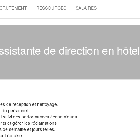
CRUTEMENT
RESSOURCES
SALAIRES
ssistante de direction en hôtell
ces de réception et nettoyage.
n du personnel.
et suivi des performances économiques.
ients et gérer les réclamations.
ns de semaine et jours fériés.
ent requise.