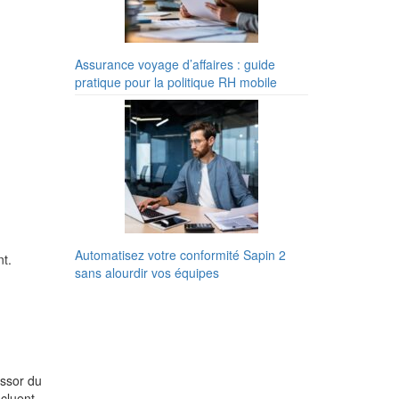
Assurance voyage d’affaires : guide
pratique pour la politique RH mobile
Automatisez votre conformité Sapin 2
nt.
sans alourdir vos équipes
essor du
ncluent