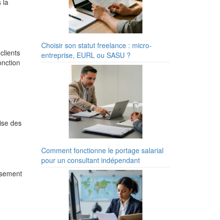
 la
Choisir son statut freelance : micro-
clients
entreprise, EURL ou SASU ?
onction
ise des
Comment fonctionne le portage salarial
pour un consultant indépendant
issement