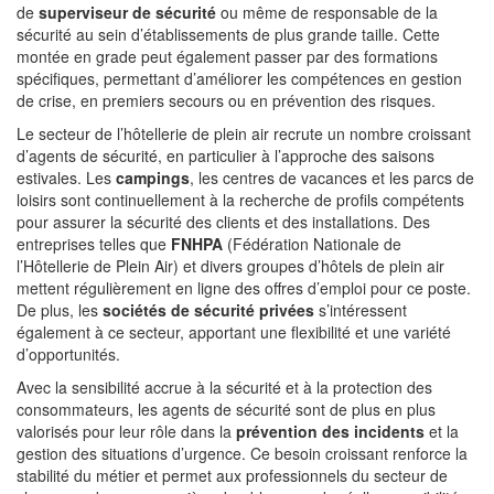
de
superviseur de sécurité
ou même de responsable de la
sécurité au sein d’établissements de plus grande taille. Cette
montée en grade peut également passer par des formations
spécifiques, permettant d’améliorer les compétences en gestion
de crise, en premiers secours ou en prévention des risques.
Le secteur de l’hôtellerie de plein air recrute un nombre croissant
d’agents de sécurité, en particulier à l’approche des saisons
estivales. Les
campings
, les centres de vacances et les parcs de
loisirs sont continuellement à la recherche de profils compétents
pour assurer la sécurité des clients et des installations. Des
entreprises telles que
FNHPA
(Fédération Nationale de
l’Hôtellerie de Plein Air) et divers groupes d’hôtels de plein air
mettent régulièrement en ligne des offres d’emploi pour ce poste.
De plus, les
sociétés de sécurité privées
s’intéressent
également à ce secteur, apportant une flexibilité et une variété
d’opportunités.
Avec la sensibilité accrue à la sécurité et à la protection des
consommateurs, les agents de sécurité sont de plus en plus
valorisés pour leur rôle dans la
prévention des incidents
et la
gestion des situations d’urgence. Ce besoin croissant renforce la
stabilité du métier et permet aux professionnels du secteur de