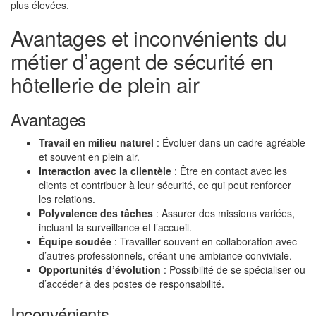
plus élevées.
Avantages et inconvénients du
métier d’agent de sécurité en
hôtellerie de plein air
Avantages
Travail en milieu naturel
: Évoluer dans un cadre agréable
et souvent en plein air.
Interaction avec la clientèle
: Être en contact avec les
clients et contribuer à leur sécurité, ce qui peut renforcer
les relations.
Polyvalence des tâches
: Assurer des missions variées,
incluant la surveillance et l’accueil.
Équipe soudée
: Travailler souvent en collaboration avec
d’autres professionnels, créant une ambiance conviviale.
Opportunités d’évolution
: Possibilité de se spécialiser ou
d’accéder à des postes de responsabilité.
Inconvénients