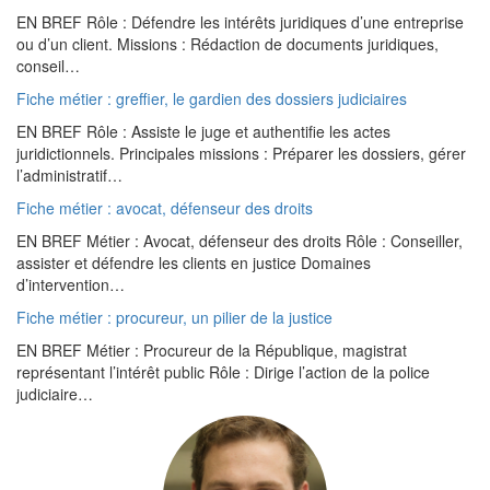
EN BREF Rôle : Défendre les intérêts juridiques d’une entreprise
ou d’un client. Missions : Rédaction de documents juridiques,
conseil…
Fiche métier : greffier, le gardien des dossiers judiciaires
EN BREF Rôle : Assiste le juge et authentifie les actes
juridictionnels. Principales missions : Préparer les dossiers, gérer
l’administratif…
Fiche métier : avocat, défenseur des droits
EN BREF Métier : Avocat, défenseur des droits Rôle : Conseiller,
assister et défendre les clients en justice Domaines
d’intervention…
Fiche métier : procureur, un pilier de la justice
EN BREF Métier : Procureur de la République, magistrat
représentant l’intérêt public Rôle : Dirige l’action de la police
judiciaire…