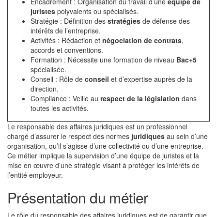
Encadrement : Organisation du travail d’une
équipe de
juristes
polyvalents ou spécialisés.
Stratégie : Définition des
stratégies
de défense des
intérêts de l’entreprise.
Activités : Rédaction et
négociation de contrats
,
accords et conventions.
Formation : Nécessite une formation de niveau
Bac+5
spécialisée.
Conseil : Rôle de
conseil
et d’expertise auprès de la
direction.
Compliance : Veille au
respect de la législation
dans
toutes les activités.
Le responsable des affaires juridiques est un professionnel
chargé d’assurer le respect des normes
juridiques
au sein d’une
organisation, qu’il s’agisse d’une collectivité ou d’une entreprise.
Ce métier implique la supervision d’une équipe de juristes et la
mise en œuvre d’une stratégie visant à protéger les intérêts de
l’entité employeur.
Présentation du métier
Le rôle du responsable des affaires juridiques est de garantir que