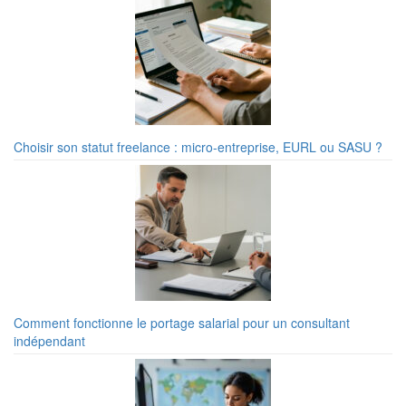
Choisir son statut freelance : micro-entreprise, EURL ou SASU ?
Comment fonctionne le portage salarial pour un consultant
indépendant