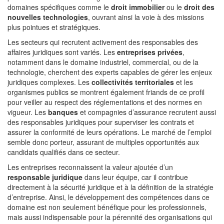
domaines spécifiques comme le
droit immobilier
ou le
droit des
nouvelles technologies
, ouvrant ainsi la voie à des missions
plus pointues et stratégiques.
Les secteurs qui recrutent activement des responsables des
affaires juridiques sont variés. Les
entreprises privées
,
notamment dans le domaine industriel, commercial, ou de la
technologie, cherchent des experts capables de gérer les enjeux
juridiques complexes. Les
collectivités territoriales
et les
organismes publics se montrent également friands de ce profil
pour veiller au respect des réglementations et des normes en
vigueur. Les
banques
et compagnies d’assurance recrutent aussi
des responsables juridiques pour superviser les contrats et
assurer la conformité de leurs opérations. Le marché de l’emploi
semble donc porteur, assurant de multiples opportunités aux
candidats qualifiés dans ce secteur.
Les entreprises reconnaissent la valeur ajoutée d’un
responsable juridique
dans leur équipe, car il contribue
directement à la sécurité juridique et à la définition de la stratégie
d’entreprise. Ainsi, le développement des compétences dans ce
domaine est non seulement bénéfique pour les professionnels,
mais aussi indispensable pour la pérennité des organisations qui