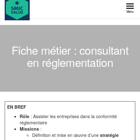
Skip
to
SMIC
Menu
the
value
content
Fiche métier : consultant
en réglementation
EN BREF
Rôle
: Assister les entreprises dans la conformité
réglementaire
Missions
:
Définition et mise en œuvre d’une
stratégie