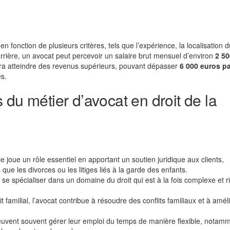
 en fonction de plusieurs critères, tels que l’expérience, la localisation 
carrière, un avocat peut percevoir un salaire brut mensuel d’environ
2 50
rra atteindre des revenus supérieurs, pouvant dépasser
6 000 euros p
s.
du métier d’avocat en droit de la
le joue un rôle essentiel en apportant un soutien juridique aux clients,
que les divorces ou les litiges liés à la garde des enfants.
 se spécialiser dans un domaine du droit qui est à la fois complexe et r
 familial, l’avocat contribue à résoudre des conflits familiaux et à améli
peuvent souvent gérer leur emploi du temps de manière flexible, notam