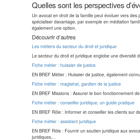
Quelles sont les perspectives d’évo
Un avocat en droit de la famille peut évoluer vers des
spécialiser davantage, par exemple en médiation famil
également une option.
Découvrir d’autres
Les métiers du secteur du droit et juridique
Le secteur du droit et juridique englobe une diversité 
Fiche métier : huissier de justice
EN BREF Métier : Huissier de justice, également conn
Fiche métier : magistrat, gardien de la justice
EN BREF Missions : Assurer le bon fonctionnement de la
Fiche métier : conseiller juridique, un guide pratique
EN BREF Rôle : Informer et conseiller les clients sur
Fiche métier : assistant juridique
EN BREF Rôle : Fournir un soutien juridique aux avocat
juridiques,…