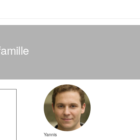
famille
Yannis