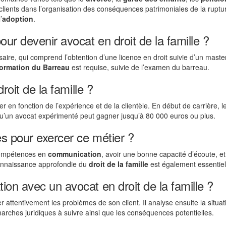
s clients dans l’organisation des conséquences patrimoniales de la ruptu
’
adoption
.
ur devenir avocat en droit de la famille ?
saire, qui comprend l’obtention d’une licence en droit suivie d’un maste
ormation du Barreau
est requise, suivie de l’examen du barreau.
roit de la famille ?
er en fonction de l’expérience et de la clientèle. En début de carrière, le
 qu’un avocat expérimenté peut gagner jusqu’à 80 000 euros ou plus.
s pour exercer ce métier ?
compétences en
communication
, avoir une bonne capacité d’écoute, et
connaissance approfondie du
droit de la famille
est également essentiel
on avec un avocat en droit de la famille ?
attentivement les problèmes de son client. Il analyse ensuite la situat
arches juridiques à suivre ainsi que les conséquences potentielles.