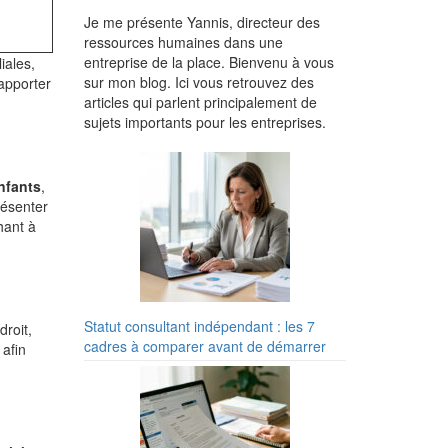
Je me présente Yannis, directeur des
ressources humaines dans une
entreprise de la place. Bienvenu à vous
iales,
sur mon blog. Ici vous retrouvez des
’apporter
articles qui parlent principalement de
sujets importants pour les entreprises.
nfants
,
présenter
hant à
Statut consultant indépendant : les 7
roit,
cadres à comparer avant de démarrer
afin