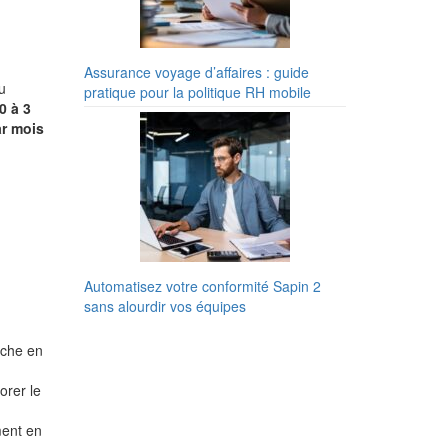
Assurance voyage d’affaires : guide
du
pratique pour la politique RH mobile
0 à 3
ar mois
Automatisez votre conformité Sapin 2
sans alourdir vos équipes
iche en
orer le
ment en