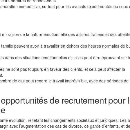
t leurs horaires de rendez-vous.
unération compétitive, surtout pour les avocats expérimentés ou ceux 
 en raison de la nature émotionnelle des affaires traitées et des attent
 famille peuvent avoir à travailler en dehors des heures normales de b
ts dans des situations émotionnelles difficiles peut être éprouvant sur l
es ne sont pas toujours en faveur des clients, et cela peut affecter la
t.
ombre de cas peut rendre le travail imprévisible, avec des périodes de 
t opportunités de recrutement pour 
le
ante évolution, reflétant les changements sociétaux et juridiques. Les 
largir avec l’augmentation des cas de divorce, de garde d’enfants, et d