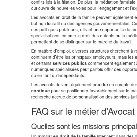
conflits liés à la filiation. De plus, la médiation famil
qui ouvre de nouvelles voies pour l’engagement et l’exp
Les avocats en droit de la famille peuvent également 
but non lucratif ou des agences gouvernementales. Ces 
des politiques publiques, offrant une opportunité de m
spécialisations, comme le droit des enfants ou la médi
permettant de se distinguer sur le marché du travail.
En matière d’emploi, diverses structures cherchent à re
continuent d’être les principaux employeurs, mais les
et certains
services publics
commencent également à va
numériques spécialisées peut parfois offrir des opportu
ou en tant qu’indépendants.
Les avocats doivent également prendre en compte des 
continue
pour se positionner favorablement sur le ma
recherche accrue de personnalisation des services jur
FAQ sur le métier d’Avocat 
Quelles sont les missions principal
Un
avocat en droit de la famille
intervient dans des 