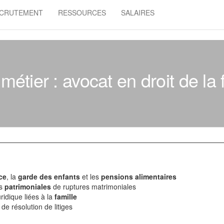
CRUTEMENT
RESSOURCES
SALAIRES
métier : avocat en droit de la 
ce
, la
garde des enfants
et les
pensions alimentaires
es
patrimoniales
de ruptures matrimoniales
ridique liées à la
famille
 de résolution de litiges