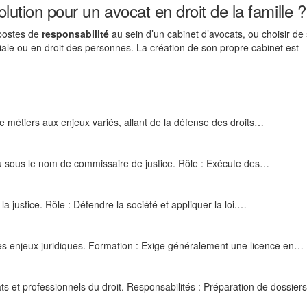
lution pour un avocat en droit de la famille ?
 postes de
responsabilité
au sein d’un cabinet d’avocats, ou choisir de
iale ou en droit des personnes. La création de son propre cabinet est
de métiers aux enjeux variés, allant de la défense des droits…
u sous le nom de commissaire de justice. Rôle : Exécute des…
 justice. Rôle : Défendre la société et appliquer la loi.…
 des enjeux juridiques. Formation : Exige généralement une licence en…
s et professionnels du droit. Responsabilités : Préparation de dossiers