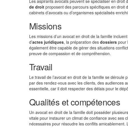
Les aspirants avocats peuvent se spécialiser en droit de
de droit
proposent des parcours spécifiques en droit d
cabinets d’avocats ou d’organismes spécialisés enrichi
Missions
Les missions d’un avocat en droit de la famille incluent
d’
actes juridiques
, la préparation des
dossiers
pour l
également être capable de gérer des situations conflic
preuve de compassion et de compréhension.
Travail
Le travail de l’avocat en droit de la famille se dérou
par des rendez-vous avec les clients, des audiences au
essentielle, car il doit respecter des délais pour le dép
Qualités et compétences
Un avocat en droit de la famille doit posséder plusieur
vitale pour instaurer un climat de confiance avec ses 
nécessaires pour résoudre les conflits amicablement. L