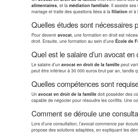
alimentaires
, et la
médiation familiale
. Il assiste se
mariage et traite des questions liées à la
filiation
et à l
Quelles études sont nécessaires po
Pour devenir
avocat
, une formation en droit est néces
droit. Ensuite, une formation au sein d’une
École de F
Quel est le salaire d’un avocat en d
Le salaire d’un
avocat en droit de la famille
peut vari
peut être inférieur à 30 000 euros brut par an, tandis
Quelles compétences sont requise
Un
avocat en droit de la famille
doit posséder des 
capable de négocier pour résoudre les conflits. Une 
Comment se déroule une consultati
Lors d’une consultation, l’avocat commence par écouter 
propose des solutions adaptées, en expliquant les dém