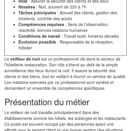
Rôle
: Assurer la sécurité des clients et des lieux
Horaires
: Nuit, souvent de 22h à 7h
Tâches principales
: Accueil des clients, gestion des
incidents, contrôle des accès
Compétences requises
: Sens de l’observation,
réactivité, bonnes relations humaines
Conditions de travail
: Travail isolé, horaires décalés
Évolution possible
: Responsable de la réception,
hôtelier
Le
veilleur de nuit
est un professionnel clé dans le secteur de
l’hôtellerie-restauration. Son rôle s’étend au-delà de la simple
surveillance des lieux durant la nuit. Il assure la sécurité des
clients et des biens, tout en veillant à fournir un service de qualité.
Les missions exercées par ce professionnel sont variées et
demandent un ensemble de compétences spécifiques.
Présentation du métier
Le veilleur de nuit travaille principalement dans des
établissements comme les hôtels, les auberges et les restaurants.
Ce poste est souvent occupé par des personnes ayant une
affinité pour le service client et une bonne gestion des situations