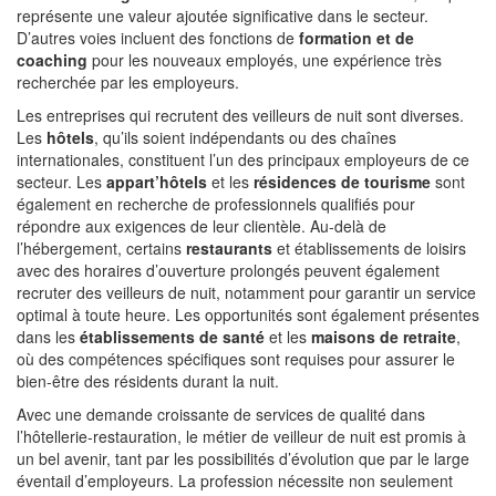
représente une valeur ajoutée significative dans le secteur.
D’autres voies incluent des fonctions de
formation et de
coaching
pour les nouveaux employés, une expérience très
recherchée par les employeurs.
Les entreprises qui recrutent des veilleurs de nuit sont diverses.
Les
hôtels
, qu’ils soient indépendants ou des chaînes
internationales, constituent l’un des principaux employeurs de ce
secteur. Les
appart’hôtels
et les
résidences de tourisme
sont
également en recherche de professionnels qualifiés pour
répondre aux exigences de leur clientèle. Au-delà de
l’hébergement, certains
restaurants
et établissements de loisirs
avec des horaires d’ouverture prolongés peuvent également
recruter des veilleurs de nuit, notamment pour garantir un service
optimal à toute heure. Les opportunités sont également présentes
dans les
établissements de santé
et les
maisons de retraite
,
où des compétences spécifiques sont requises pour assurer le
bien-être des résidents durant la nuit.
Avec une demande croissante de services de qualité dans
l’hôtellerie-restauration, le métier de veilleur de nuit est promis à
un bel avenir, tant par les possibilités d’évolution que par le large
éventail d’employeurs. La profession nécessite non seulement