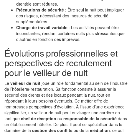
clientèle sont réduites.
Précautions de sécurité
: Être seul la nuit peut impliquer
des risques, nécessitant des mesures de sécurité
supplémentaires.
Charge de travail variable
: Les activités peuvent être
inconstantes, rendant certaines nuits plus stressantes que
d’autres en fonction des imprévus.
Évolutions professionnelles et
perspectives de recrutement
pour le veilleur de nuit
Le
veilleur de nuit
joue un rôle fondamental au sein de l’industrie
de l’hôtellerie-restauration. Sa fonction consiste à assurer la
sécurité des clients et des locaux pendant la nuit, tout en
répondant à leurs besoins éventuels. Ce métier offre de
nombreuses perspectives d’évolution. À l’issue d’une expérience
significative, un veilleur de nuit peut envisager une carrière en
tant que
chef de réception
ou
responsable de la sécurité
dans
un établissement hôtelier. De plus, il peut se spécialiser dans le
domaine de la
gestion des conflits
ou de la
médiation
, ce qui