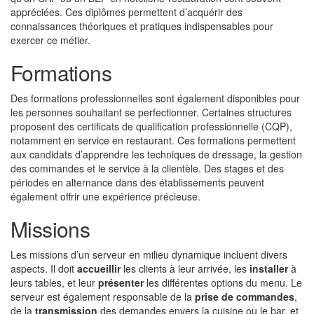
appréciées. Ces diplômes permettent d’acquérir des
connaissances théoriques et pratiques indispensables pour
exercer ce métier.
Formations
Des formations professionnelles sont également disponibles pour
les personnes souhaitant se perfectionner. Certaines structures
proposent des certificats de qualification professionnelle (CQP),
notamment en service en restaurant. Ces formations permettent
aux candidats d’apprendre les techniques de dressage, la gestion
des commandes et le service à la clientèle. Des stages et des
périodes en alternance dans des établissements peuvent
également offrir une expérience précieuse.
Missions
Les missions d’un serveur en milieu dynamique incluent divers
aspects. Il doit
accueillir
les clients à leur arrivée, les
installer
à
leurs tables, et leur
présenter
les différentes options du menu. Le
serveur est également responsable de la
prise de commandes
,
de la
transmission
des demandes envers la cuisine ou le bar, et