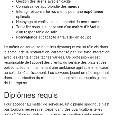
Gestion des
rushs
avec efficacité
Connaissance approfondie des
menus
Interagir et conseiller les clients pour une
expérience
optimale
Nettoyage et vérification du matériel de
restaurant
Travailler sous la supervision d’un
maître d’hôtel
ou
d’un responsable de salle
Polyvalence
et capacité à travailler en équipe
Le métier de serveuse en milieu dynamique est un rôle clé dans
le secteur de la restauration, caractérisé par une forte interaction
avec les clients et des tâches variées. Ce professionnel est
responsable de l’accueil des clients, du service des plats et des
boissons, tout en maintenant une ambiance agréable et efficace
au sein de l’établissement. Les serveurs jouent un rôle important
dans la satisfaction du client, contribuant ainsi au succès global
de l’entreprise.
Diplômes requis
Pour accéder au métier de serveuse, un diplôme spécifique n’est
pas toujours nécessaire. Cependant, des qualifications telles
qu’un CAP ou un BEP en hôtellerie-restauration sont souvent