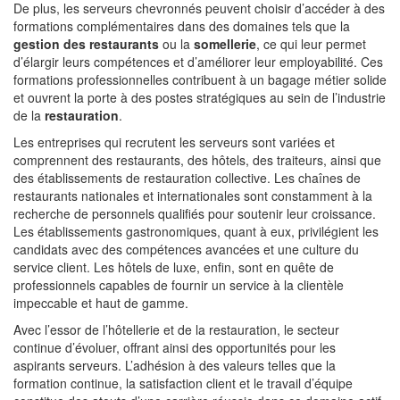
De plus, les serveurs chevronnés peuvent choisir d’accéder à des
formations complémentaires dans des domaines tels que la
gestion des restaurants
ou la
somellerie
, ce qui leur permet
d’élargir leurs compétences et d’améliorer leur employabilité. Ces
formations professionnelles contribuent à un bagage métier solide
et ouvrent la porte à des postes stratégiques au sein de l’industrie
de la
restauration
.
Les entreprises qui recrutent les serveurs sont variées et
comprennent des restaurants, des hôtels, des traiteurs, ainsi que
des établissements de restauration collective. Les chaînes de
restaurants nationales et internationales sont constamment à la
recherche de personnels qualifiés pour soutenir leur croissance.
Les établissements gastronomiques, quant à eux, privilégient les
candidats avec des compétences avancées et une culture du
service client. Les hôtels de luxe, enfin, sont en quête de
professionnels capables de fournir un service à la clientèle
impeccable et haut de gamme.
Avec l’essor de l’hôtellerie et de la restauration, le secteur
continue d’évoluer, offrant ainsi des opportunités pour les
aspirants serveurs. L’adhésion à des valeurs telles que la
formation continue, la satisfaction client et le travail d’équipe