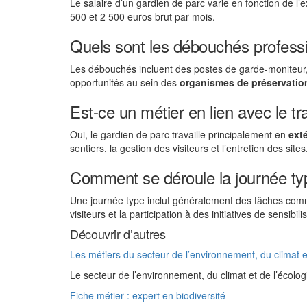
Le salaire d’un gardien de parc varie en fonction de l’e
500 et 2 500 euros brut par mois.
Quels sont les débouchés profess
Les débouchés incluent des postes de garde-moniteur,
opportunités au sein des
organismes de préservation
Est-ce un métier en lien avec le tra
Oui, le gardien de parc travaille principalement en
exté
sentiers, la gestion des visiteurs et l’entretien des sites
Comment se déroule la journée typ
Une journée type inclut généralement des tâches co
visiteurs et la participation à des initiatives de sensibili
Découvrir d’autres
Les métiers du secteur de l’environnement, du climat et
Le secteur de l’environnement, du climat et de l’écolo
Fiche métier : expert en biodiversité