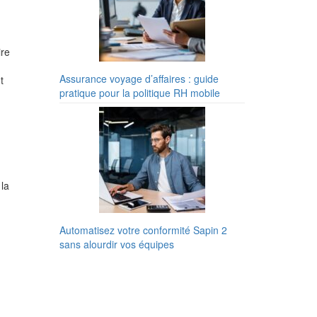
ire
Assurance voyage d’affaires : guide
t
pratique pour la politique RH mobile
 la
Automatisez votre conformité Sapin 2
sans alourdir vos équipes