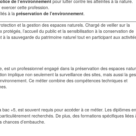
olice de l’environnement
pour lutter contre les atteintes à la nature.
 exercer cette profession.
liés à la
préservation de l’environnement
.
otection et la gestion des espaces naturels. Chargé de veiller sur la
x protégés, l’accueil du public et la sensibilisation à la conservation de
 à la sauvegarde du patrimoine naturel tout en participant aux activité
 est un professionnel engagé dans la préservation des espaces nature
nction implique non seulement la surveillance des sites, mais aussi la ge
e l’environnement. Ce métier combine des compétences techniques et
mes.
 bac +5, est souvent requis pour accéder à ce métier. Les diplômes en
particulièrement recherchés. De plus, des formations spécifiques liées 
es chances d’embauche.