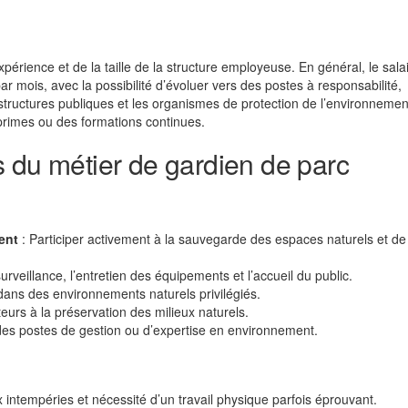
xpérience et de la taille de la structure employeuse. En général, le sala
r mois, avec la possibilité d’évoluer vers des postes à responsabilité,
tructures publiques et les organismes de protection de l’environnemen
primes ou des formations continues.
 du métier de gardien de parc
ent
: Participer activement à la sauvegarde des espaces naturels et de
surveillance, l’entretien des équipements et l’accueil du public.
r dans des environnements naturels privilégiés.
iteurs à la préservation des milieux naturels.
 des postes de gestion ou d’expertise en environnement.
 intempéries et nécessité d’un travail physique parfois éprouvant.