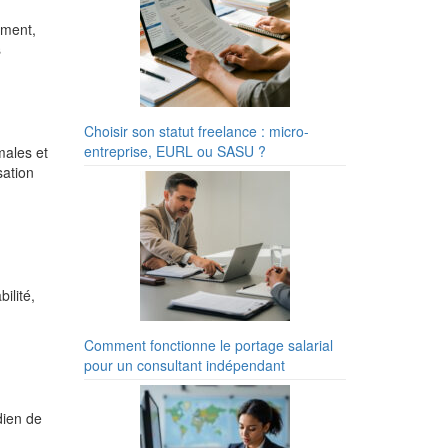
ement,
s
Choisir son statut freelance : micro-
entreprise, EURL ou SASU ?
ales et
sation
ilité,
Comment fonctionne le portage salarial
pour un consultant indépendant
dien de