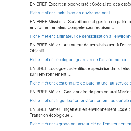
EN BREF Expert en biodiversité : Spécialiste des espèce
Fiche métier : technicien en environnement
EN BREF Missions : Surveillance et gestion du patrimo
environnementales. Compétences requises…
Fiche métier : animateur de sensibilisation à l’enviro
EN BREF Métier : Animateur de sensibilisation à l’envir
Objectif…
Fiche métier : écologue, guardian de l’environnement
EN BREF Écologue : scientifique spécialisé dans l’étu
sur l’environnement.…
Fiche métier : gestionnaire de parc naturel au service d
EN BREF Métier : Gestionnaire de parc naturel Mission p
Fiche métier : ingénieur en environnement, acteur clé d
EN BREF Métier : Ingénieur en environnement École : 
Transition écologique…
Fiche métier : agronome, acteur clé de l’environnement