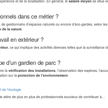
xpérience et de la localisation. En général, le
salaire moyen
se situe e
ionnels dans ce métier ?
 de gestionnaire d’espaces naturels ou encore d’éco-gardes, selon les
 de la nature
.
vail en extérieur ?
rieur
, ce qui implique des activités diverses telles que la surveillance 
.
e d’un gardien de parc ?
mme la
vérification des installations
, l’observation des espèces, l’accu
sation sur la
protection de l’environnement
.
 de l’écologie
gie attire de plus en plus de professionnels soucieux de contribuer à…