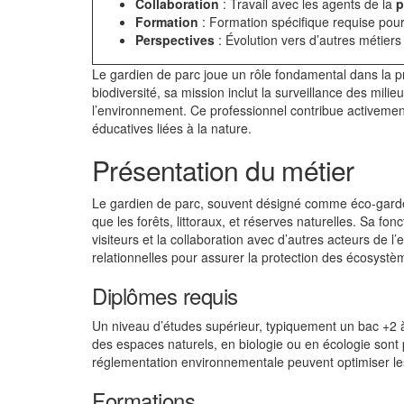
Collaboration
: Travail avec les agents de la
p
Formation
: Formation spécifique requise pour
Perspectives
: Évolution vers d’autres métiers 
Le gardien de parc joue un rôle fondamental dans la pr
biodiversité, sa mission inclut la surveillance des milieu
l’environnement. Ce professionnel contribue activement
éducatives liées à la nature.
Présentation du métier
Le gardien de parc, souvent désigné comme éco-garde,
que les forêts, littoraux, et réserves naturelles. Sa fo
visiteurs et la collaboration avec d’autres acteurs d
relationnelles pour assurer la protection des écosystè
Diplômes requis
Un niveau d’études supérieur, typiquement un bac +2 à
des espaces naturels, en biologie ou en écologie sont 
réglementation environnementale peuvent optimiser l
Formations