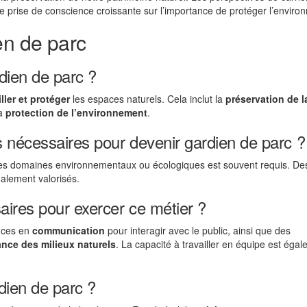
 prise de conscience croissante sur l’importance de protéger l’enviro
en de parc
dien de parc ?
ller et protéger
les espaces naturels. Cela inclut la
préservation de l
la
protection de l’environnement
.
s nécessaires pour devenir gardien de parc ?
les domaines environnementaux ou écologiques est souvent requis. De
alement valorisés.
ires pour exercer ce métier ?
nces en
communication
pour interagir avec le public, ainsi que des
ance des milieux naturels
. La capacité à travailler en équipe est éga
dien de parc ?