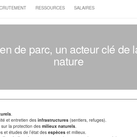
CRUTEMENT
RESSOURCES
SALAIRES
ien de parc, un acteur clé de l
nature
urels
.
ité et entretien des
infrastructures
(sentiers, refuges).
sur la protection des
milieux naturels
.
es et études de l’état des
espèces
et milieux.