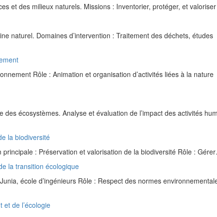
s et des milieux naturels. Missions : Inventorier, protéger, et valorise
ine naturel. Domaines d’intervention : Traitement des déchets, études
nnement
onnement Rôle : Animation et organisation d’activités liées à la nature
de des écosystèmes. Analyse et évaluation de l’impact des activités hu
e la biodiversité
rincipale : Préservation et valorisation de la biodiversité Rôle : Gére
e la transition écologique
Junia, école d’ingénieurs Rôle : Respect des normes environnemental
 et de l’écologie