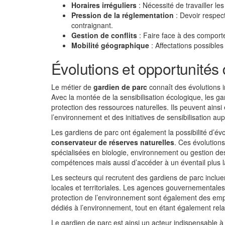
Horaires irréguliers
: Nécessité de travailler le
Pression de la réglementation
: Devoir respec
contraignant.
Gestion de conflits
: Faire face à des comporte
Mobilité géographique
: Affectations possibles
Évolutions et opportunités 
Le métier de
gardien de parc
connaît des évolutions i
Avec la montée de la sensibilisation écologique, les ga
protection des ressources naturelles. Ils peuvent ainsi
l’environnement et des initiatives de sensibilisation au
Les gardiens de parc ont également la possibilité d’é
conservateur de réserves naturelles
. Ces évolutions
spécialisées en biologie, environnement ou gestion de
compétences mais aussi d’accéder à un éventail plus la
Les secteurs qui recrutent des gardiens de parc inclue
locales et territoriales. Les agences gouvernementale
protection de l’environnement sont également des empl
dédiés à l’environnement, tout en étant également rela
Le gardien de parc est ainsi un acteur indispensable à