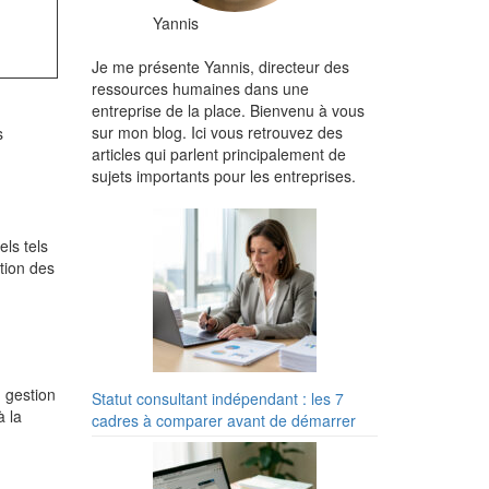
Yannis
Je me présente Yannis, directeur des
ressources humaines dans une
entreprise de la place. Bienvenu à vous
sur mon blog. Ici vous retrouvez des
s
articles qui parlent principalement de
sujets importants pour les entreprises.
ls tels
stion des
 gestion
Statut consultant indépendant : les 7
à la
cadres à comparer avant de démarrer