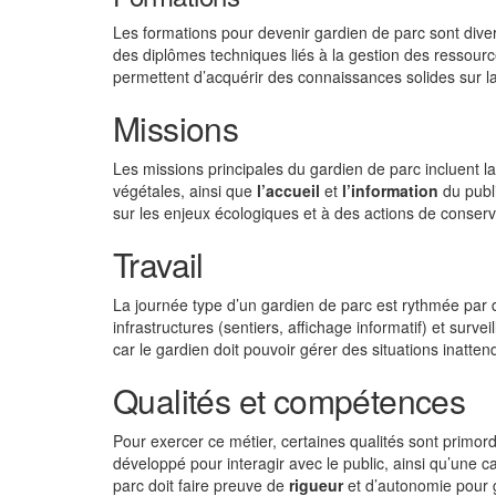
Les formations pour devenir gardien de parc sont diver
des diplômes techniques liés à la gestion des ressourc
permettent d’acquérir des connaissances solides sur la 
Missions
Les missions principales du gardien de parc incluent l
végétales, ainsi que
l’accueil
et
l’information
du publ
sur les enjeux écologiques et à des actions de conserv
Travail
La journée type d’un gardien de parc est rythmée par d
infrastructures (sentiers, affichage informatif) et survei
car le gardien doit pouvoir gérer des situations inatten
Qualités et compétences
Pour exercer ce métier, certaines qualités sont prim
développé pour interagir avec le public, ainsi qu’une c
parc doit faire preuve de
rigueur
et d’autonomie pour 