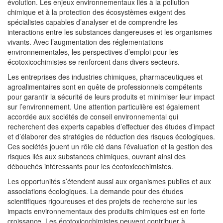
évolution. Les enjeux environnementaux liés à la pollution
chimique et à la protection des écosystèmes exigent des
spécialistes capables d’analyser et de comprendre les
interactions entre les substances dangereuses et les organismes
vivants. Avec l’augmentation des réglementations
environnementales, les perspectives d’emploi pour les
écotoxicochimistes se renforcent dans divers secteurs.
Les entreprises des industries chimiques, pharmaceutiques et
agroalimentaires sont en quête de professionnels compétents
pour garantir la sécurité de leurs produits et minimiser leur impact
sur l’environnement. Une attention particulière est également
accordée aux sociétés de conseil environnemental qui
recherchent des experts capables d’effectuer des études d’impact
et d’élaborer des stratégies de réduction des risques écologiques.
Ces sociétés jouent un rôle clé dans l’évaluation et la gestion des
risques liés aux substances chimiques, ouvrant ainsi des
débouchés intéressants pour les écotoxicochimistes.
Les opportunités s’étendent aussi aux organismes publics et aux
associations écologiques. La demande pour des études
scientifiques rigoureuses et des projets de recherche sur les
impacts environnementaux des produits chimiques est en forte
croissance. Les écotoxicochimistes peuvent contribuer à