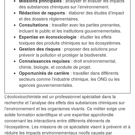
Missions principales
: analyser et évaluer les impacts
des substances chimiques sur l’environnement.
Rédaction de rapports
: élaborer des études d’impact
et des dossiers réglementaires.
Consultations
: travailler avec les parties prenantes,
incluant le public et les institutions gouvernementales.
Expertise en écotoxicologie
: étudier les effets
toxiques des produits chimiques sur les écosystèmes.
Gestion des risques
: proposer des solutions pour
prévenir la pollution et protéger la biodiversité.
Connaissances requises
: droit environnemental,
chimie, biologie, et conduite de projet.
Opportunités de carrière
: travailler dans différents
secteurs comme l’industrie chimique, les ONG ou les
agences gouvernementales.
L’écotoxicochimiste est un professionnel spécialisé dans la
recherche et l’analyse des effets des substances chimiques sur
l’environnement et les organismes vivants. Ce métier exige une
solide formation scientifique et une expertise approfondie
concernant les interactions entre différents éléments de
l’écosystème. Les missions de ce spécialiste visent à prévenir et à
réduire les impacts environnementaux nocifs causés par