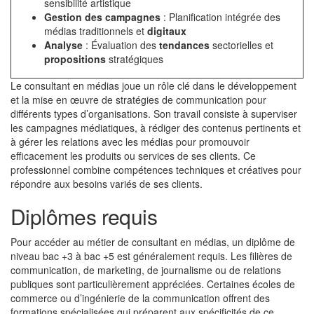
sensibilité artistique
Gestion des campagnes
: Planification intégrée des
médias traditionnels et
digitaux
Analyse
: Évaluation des
tendances
sectorielles et
propositions
stratégiques
Le consultant en médias joue un rôle clé dans le développement
et la mise en œuvre de stratégies de communication pour
différents types d’organisations. Son travail consiste à superviser
les campagnes médiatiques, à rédiger des contenus pertinents et
à gérer les relations avec les médias pour promouvoir
efficacement les produits ou services de ses clients. Ce
professionnel combine compétences techniques et créatives pour
répondre aux besoins variés de ses clients.
Diplômes requis
Pour accéder au métier de consultant en médias, un diplôme de
niveau bac +3 à bac +5 est généralement requis. Les filières de
communication, de marketing, de journalisme ou de relations
publiques sont particulièrement appréciées. Certaines écoles de
commerce ou d’ingénierie de la communication offrent des
formations spécialisées qui préparent aux spécificités de ce