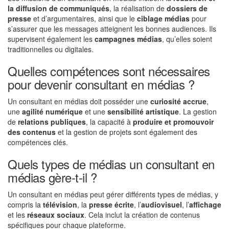
la diffusion de communiqués
, la réalisation de
dossiers de
presse
et d’argumentaires, ainsi que le
ciblage médias
pour
s’assurer que les messages atteignent les bonnes audiences. Ils
supervisent également les
campagnes médias
, qu’elles soient
traditionnelles ou digitales.
Quelles compétences sont nécessaires
pour devenir consultant en médias ?
Un consultant en médias doit posséder une
curiosité accrue
,
une
agilité numérique
et une
sensibilité artistique
. La gestion
de
relations publiques
, la capacité à
produire et promouvoir
des contenus
et la gestion de projets sont également des
compétences clés.
Quels types de médias un consultant en
médias gère-t-il ?
Un consultant en médias peut gérer différents types de médias, y
compris la
télévision
, la
presse écrite
, l’
audiovisuel
, l’
affichage
et les
réseaux sociaux
. Cela inclut la création de contenus
spécifiques pour chaque plateforme.