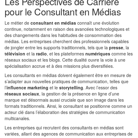
Les Perspectives de Carrière
pour le Consultant en Médias
Le métier de
consultant en médias
connaît une évolution
continue, notamment en raison des avancées technologiques et
des changements dans les habitudes de consommation des
médias. Les entreprises cherchent des professionnels capables
de jongler entre les supports traditionnels, tels que la
presse
, la
télévision
et la
radio
, et les plateformes
numériques
comme les
réseaux sociaux et les blogs. Cette dualité ouvre la voie à une
spécialisation accrue et à des missions plus diversifiées.
Les consultants en médias doivent également être en mesure de
s’adapter aux nouvelles pratiques de communication, telles que
l’
influence marketing
et le
storytelling
. Avec l’essor des
réseaux sociaux
, la gestion de la présence en ligne d’une
marque est désormais aussi cruciale que son image dans les
formats traditionnels. Ainsi, le consultant se positionne comme un
acteur clé dans l’élaboration des stratégies de communication
multicanales.
Les entreprises qui recrutent des consultants en médias sont
variées, allant des agences de communication aux entreprises de