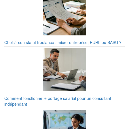
Choisir son statut freelance : micro-entreprise, EURL ou SASU ?
Comment fonctionne le portage salarial pour un consultant
indépendant