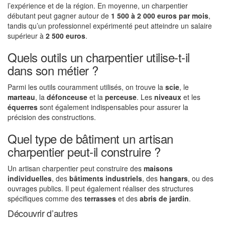
l’expérience et de la région. En moyenne, un charpentier
débutant peut gagner autour de
1 500 à 2 000 euros par mois
,
tandis qu’un professionnel expérimenté peut atteindre un salaire
supérieur à
2 500 euros
.
Quels outils un charpentier utilise-t-il
dans son métier ?
Parmi les outils couramment utilisés, on trouve la
scie
, le
marteau
, la
défonceuse
et la
perceuse
. Les
niveaux
et les
équerres
sont également indispensables pour assurer la
précision des constructions.
Quel type de bâtiment un artisan
charpentier peut-il construire ?
Un artisan charpentier peut construire des
maisons
individuelles
, des
bâtiments industriels
, des
hangars
, ou des
ouvrages publics. Il peut également réaliser des structures
spécifiques comme des
terrasses
et des
abris de jardin
.
Découvrir d’autres