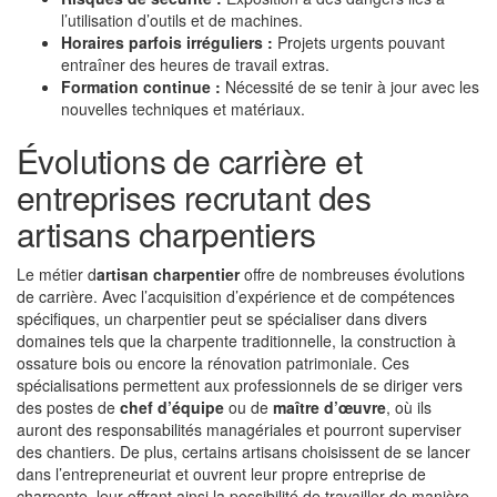
l’utilisation d’outils et de machines.
Horaires parfois irréguliers :
Projets urgents pouvant
entraîner des heures de travail extras.
Formation continue :
Nécessité de se tenir à jour avec les
nouvelles techniques et matériaux.
Évolutions de carrière et
entreprises recrutant des
artisans charpentiers
Le métier d
artisan charpentier
offre de nombreuses évolutions
de carrière. Avec l’acquisition d’expérience et de compétences
spécifiques, un charpentier peut se spécialiser dans divers
domaines tels que la charpente traditionnelle, la construction à
ossature bois ou encore la rénovation patrimoniale. Ces
spécialisations permettent aux professionnels de se diriger vers
des postes de
chef d’équipe
ou de
maître d’œuvre
, où ils
auront des responsabilités managériales et pourront superviser
des chantiers. De plus, certains artisans choisissent de se lancer
dans l’entrepreneuriat et ouvrent leur propre entreprise de
charpente, leur offrant ainsi la possibilité de travailler de manière