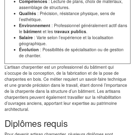
Compétences
: Lecture de plans, choix de matériaux,
assemblage de structures.
Qualités
: Précision, résistance physique, sens de
l’esthétique.
Environnement
: Professionnel généralement actif dans
le
bâtiment
et les
travaux publics
.
Salaire
: Varie selon l’expérience et la localisation
géographique.
Évolution
: Possibilités de spécialisation ou de gestion
de chantier.
L’artisan charpentier est un professionnel du bâtiment qui
s’occupe de la conception, de la fabrication et de la pose de
charpentes en bois. Ce métier requiert un savoir-faire technique
et une grande précision dans le travail, étant donné l’importance
de la charpente dans la structure d’un bâtiment. Les artisans
charpentiers peuvent également travailler sur la réhabilitation
d’ouvrages anciens, apportant leur expertise au patrimoine
architectural.
Diplômes requis
Pour devenir artisan charpentier, plusieurs diplômes sont