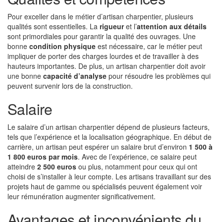
Pour exceller dans le métier d’artisan charpentier, plusieurs
qualités sont essentielles. La
rigueur
et l’
attention aux détails
sont primordiales pour garantir la qualité des ouvrages. Une
bonne
condition physique
est nécessaire, car le métier peut
impliquer de porter des charges lourdes et de travailler à des
hauteurs importantes. De plus, un artisan charpentier doit avoir
une bonne
capacité d’analyse
pour résoudre les problèmes qui
peuvent survenir lors de la construction.
Salaire
Le salaire d’un artisan charpentier dépend de plusieurs facteurs,
tels que l’expérience et la localisation géographique. En début de
carrière, un artisan peut espérer un salaire brut d’environ
1 500 à
1 800 euros par mois
. Avec de l’expérience, ce salaire peut
atteindre
2 500 euros
ou plus, notamment pour ceux qui ont
choisi de s’installer à leur compte. Les artisans travaillant sur des
projets haut de gamme ou spécialisés peuvent également voir
leur rémunération augmenter significativement.
Avantages et inconvénients du