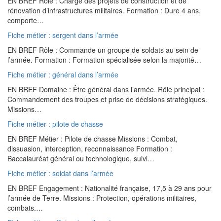
EN BREF Rôle : Chargé des projets de construction et de
rénovation d’infrastructures militaires. Formation : Dure 4 ans,
comporte…
Fiche métier : sergent dans l’armée
EN BREF Rôle : Commande un groupe de soldats au sein de
l’armée. Formation : Formation spécialisée selon la majorité…
Fiche métier : général dans l’armée
EN BREF Domaine : Être général dans l’armée. Rôle principal :
Commandement des troupes et prise de décisions stratégiques.
Missions…
Fiche métier : pilote de chasse
EN BREF Métier : Pilote de chasse Missions : Combat,
dissuasion, interception, reconnaissance Formation :
Baccalauréat général ou technologique, suivi…
Fiche métier : soldat dans l’armée
EN BREF Engagement : Nationalité française, 17,5 à 29 ans pour
l’armée de Terre. Missions : Protection, opérations militaires,
combats.…