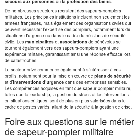
secours aux personnes
ou la
protection des biens
.
De nombreuses structures recrutent des sapeurs-pompiers
militaires. Les principales institutions incluent non seulement les
armées françaises, mais également des organisations civiles qui
peuvent nécessiter l’expertise des pompiers, notamment lors de
situations d’urgence ou dans le cadre de missions de sécurité
civile. Les
municipalités
et
associations
de bénévoles se
tournent également vers des sapeurs-pompiers ayant une
expérience militaire, garantissant ainsi une réponse efficace lors
de catastrophes.
Le secteur privé commence également à s’intéresser à ces
profils, notamment pour la mise en œuvre de
plans de sécurité
et d’
interventions d’urgence
dans des entreprises sensibles.
Les compétences acquises en tant que sapeur-pompier militaire,
telles que le leadership, la gestion du stress et les interventions
en situations critiques, sont de plus en plus valorisées dans le
cadre de postes variés, allant de la sécurité à la gestion de crise.
Foire aux questions sur le métier
de sapeur-pompier militaire