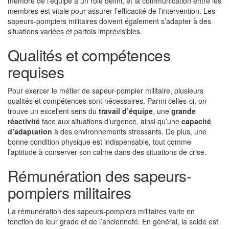
membre de l’équipe a un rôle défini, et la communication entre les
membres est vitale pour assurer l’efficacité de l’intervention. Les
sapeurs-pompiers militaires doivent également s’adapter à des
situations variées et parfois imprévisibles.
Qualités et compétences
requises
Pour exercer le métier de sapeur-pompier militaire, plusieurs
qualités et compétences sont nécessaires. Parmi celles-ci, on
trouve un excellent sens du
travail d’équipe
, une
grande
réactivité
face aux situations d’urgence, ainsi qu’une
capacité
d’adaptation
à des environnements stressants. De plus, une
bonne condition physique est indispensable, tout comme
l’aptitude à conserver son calme dans des situations de crise.
Rémunération des sapeurs-
pompiers militaires
La rémunération des sapeurs-pompiers militaires varie en
fonction de leur grade et de l’ancienneté. En général, la solde est