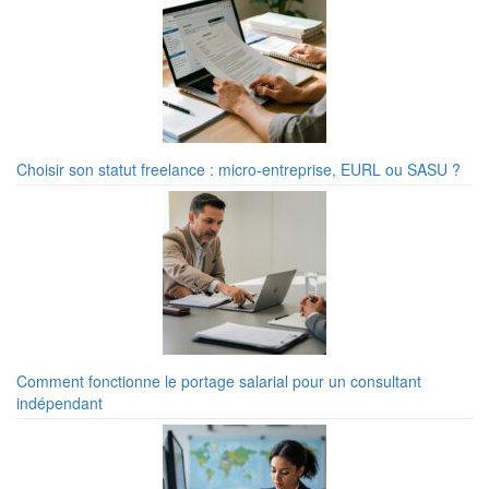
Choisir son statut freelance : micro-entreprise, EURL ou SASU ?
Comment fonctionne le portage salarial pour un consultant
indépendant