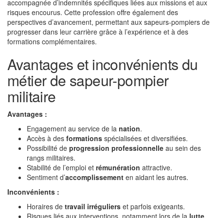
accompagnée d’indemnités spécifiques liées aux missions et aux
risques encourus. Cette profession offre également des
perspectives d’avancement, permettant aux sapeurs-pompiers de
progresser dans leur carrière grâce à l’expérience et à des
formations complémentaires.
Avantages et inconvénients du
métier de sapeur-pompier
militaire
Avantages :
Engagement au service de la
nation
.
Accès à des
formations
spécialisées et diversifiées.
Possibilité de
progression professionnelle
au sein des
rangs militaires.
Stabilité de l’emploi et
rémunération
attractive.
Sentiment d’
accomplissement
en aidant les autres.
Inconvénients :
Horaires de
travail irréguliers
et parfois exigeants.
Risques liés aux interventions, notamment lors de la
lutte