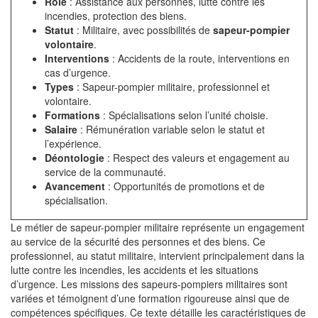
Rôle
: Assistance aux personnes, lutte contre les
incendies, protection des biens.
Statut
: Militaire, avec possibilités de
sapeur-pompier
volontaire
.
Interventions
: Accidents de la route, interventions en
cas d’urgence.
Types
: Sapeur-pompier militaire, professionnel et
volontaire.
Formations
: Spécialisations selon l’unité choisie.
Salaire
: Rémunération variable selon le statut et
l’expérience.
Déontologie
: Respect des valeurs et engagement au
service de la communauté.
Avancement
: Opportunités de promotions et de
spécialisation.
Le métier de sapeur-pompier militaire représente un engagement
au service de la sécurité des personnes et des biens. Ce
professionnel, au statut militaire, intervient principalement dans la
lutte contre les incendies, les accidents et les situations
d’urgence. Les missions des sapeurs-pompiers militaires sont
variées et témoignent d’une formation rigoureuse ainsi que de
compétences spécifiques. Ce texte détaille les caractéristiques de