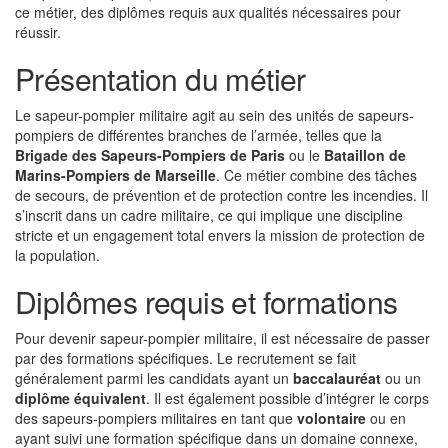
ce métier, des diplômes requis aux qualités nécessaires pour
réussir.
Présentation du métier
Le sapeur-pompier militaire agit au sein des unités de sapeurs-
pompiers de différentes branches de l’armée, telles que la
Brigade des Sapeurs-Pompiers de Paris
ou le
Bataillon de
Marins-Pompiers de Marseille
. Ce métier combine des tâches
de secours, de prévention et de protection contre les incendies. Il
s’inscrit dans un cadre militaire, ce qui implique une discipline
stricte et un engagement total envers la mission de protection de
la population.
Diplômes requis et formations
Pour devenir sapeur-pompier militaire, il est nécessaire de passer
par des formations spécifiques. Le recrutement se fait
généralement parmi les candidats ayant un
baccalauréat
ou un
diplôme équivalent
. Il est également possible d’intégrer le corps
des sapeurs-pompiers militaires en tant que
volontaire
ou en
ayant suivi une formation spécifique dans un domaine connexe,