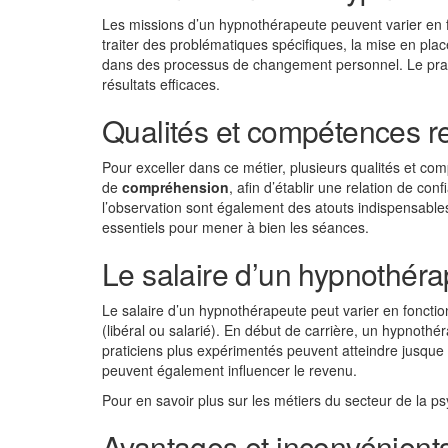
Les missions d’un hypnothérapeute peuvent varier en f
traiter des problématiques spécifiques, la mise en 
dans des processus de changement personnel. Le prati
résultats efficaces.
Qualités et compétences r
Pour exceller dans ce métier, plusieurs qualités et co
de
compréhension
, afin d’établir une relation de co
l’observation sont également des atouts indispensabl
essentiels pour mener à bien les séances.
Le salaire d’un hypnothér
Le salaire d’un hypnothérapeute peut varier en fonction 
(libéral ou salarié). En début de carrière, un hypnoth
praticiens plus expérimentés peuvent atteindre jusque
peuvent également influencer le revenu.
Pour en savoir plus sur les métiers du secteur de la 
Avantages et inconvénient