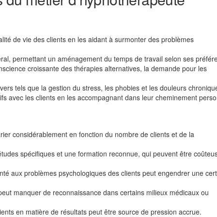
lité de vie des clients en les aidant à surmonter des problèmes
ibéral, permettant un aménagement du temps de travail selon ses préfér
science croissante des thérapies alternatives, la demande pour les
ivers tels que la gestion du stress, les phobies et les douleurs chroniqu
atifs avec les clients en les accompagnant dans leur cheminement perso
ier considérablement en fonction du nombre de clients et de la
tudes spécifiques et une formation reconnue, qui peuvent être coûteu
nté aux problèmes psychologiques des clients peut engendrer une cer
peut manquer de reconnaissance dans certains milieux médicaux ou
ients en matière de résultats peut être source de pression accrue.