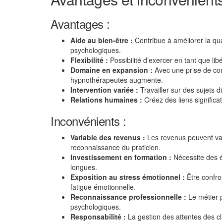
Avantages :
Aide au bien-être :
Contribue à améliorer la qua
psychologiques.
Flexibilité :
Possibilité d’exercer en tant que l
Domaine en expansion :
Avec une prise de con
hypnothérapeutes augmente.
Intervention variée :
Travailler sur des sujets d
Relations humaines :
Créez des liens signific
Inconvénients :
Variable des revenus :
Les revenus peuvent var
reconnaissance du praticien.
Investissement en formation :
Nécessite des é
longues.
Exposition au stress émotionnel :
Être confro
fatigue émotionnelle.
Reconnaissance professionnelle :
Le métier 
psychologiques.
Responsabilité :
La gestion des attentes des cl