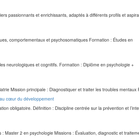
ers passionnants et enrichissants, adaptés à différents profils et aspira
iques, comportementaux et psychosomatiques Formation : Études en
les neurologiques et cognitifs. Formation : Diplôme en psychologie +
atrie Mission principale : Diagnostiquer et traiter les troubles mentau
 au cœur du développement
 obligatoire. Définition : Discipline centrée sur la prévention et l’int
: Master 2 en psychologie Missions : Évaluation, diagnostic et traitem