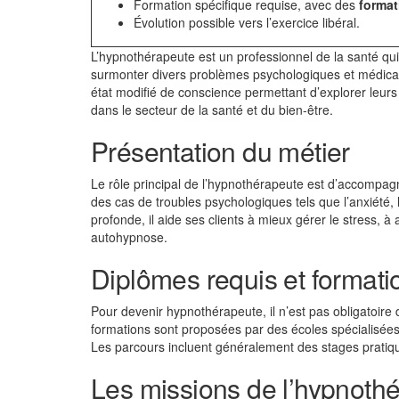
Formation spécifique requise, avec des
forma
Évolution possible vers l’exercice libéral.
L’hypnothérapeute est un professionnel de la santé qui 
surmonter divers problèmes psychologiques et médicaux
état modifié de conscience permettant d’explorer leu
dans le secteur de la santé et du bien-être.
Présentation du métier
Le rôle principal de l’hypnothérapeute est d’accompag
des cas de troubles psychologiques tels que l’anxiété, 
profonde, il aide ses clients à mieux gérer le stress,
autohypnose.
Diplômes requis et formati
Pour devenir hypnothérapeute, il n’est pas obligatoi
formations sont proposées par des écoles spécialisée
Les parcours incluent généralement des stages pratiqu
Les missions de l’hypnoth