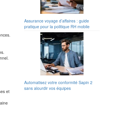
Assurance voyage d’affaires : guide
pratique pour la politique RH mobile
ences.
es.
nnel.
Automatisez votre conformité Sapin 2
sans alourdir vos équipes
ses et
taine