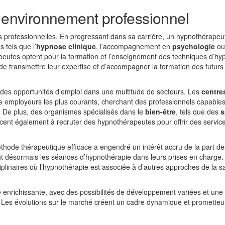
t environnement professionnel
ns professionnelles. En progressant dans sa carrière, un hypnothérapeu
 tels que l’
hypnose clinique
, l’accompagnement en
psychologie
ou
peutes optent pour la formation et l’enseignement des techniques d’h
de transmettre leur expertise et d’accompagner la formation des futurs
 des opportunités d’emploi dans une multitude de secteurs. Les
centre
s employeurs les plus courants, cherchant des professionnels capable
. De plus, des organismes spécialisés dans le
bien-être
, tels que des
s
ent également à recruter des hypnothérapeutes pour offrir des servic
ode thérapeutique efficace a engendré un intérêt accru de la part de
ent désormais les séances d’hypnothérapie dans leurs prises en charge.
plinaires où l’hypnothérapie est associée à d’autres approches de la s
 enrichissante, avec des possibilités de développement variées et une
s. Les évolutions sur le marché créent un cadre dynamique et prometteu