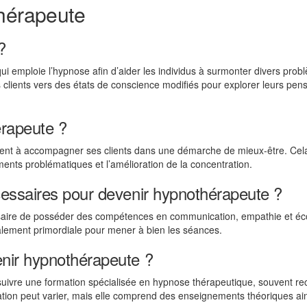
thérapeute
?
i emploie l’hypnose afin d’aider les individus à surmonter divers prob
lients vers des états de conscience modifiés pour explorer leurs pen
érapeute ?
tent à accompagner ses clients dans une démarche de mieux-être. Cela
ements problématiques et l’amélioration de la concentration.
essaires pour devenir hypnothérapeute ?
essaire de posséder des compétences en communication, empathie et éc
alement primordiale pour mener à bien les séances.
nir hypnothérapeute ?
uivre une formation spécialisée en hypnose thérapeutique, souvent r
ation peut varier, mais elle comprend des enseignements théoriques ai