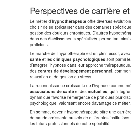
Perspectives de carrière e
Le métier d’
hypnothérapeute
offre diverses évolutio
choisir de se spécialiser dans des domaines spécifiques
gestion des douleurs chroniques. D’autres hypnothéra
dans des établissements spécialisés, permettant ainsi 
praticiens.
Le marché de l’hypnothérapie est en plein essor, avec
santé
et les
cliniques psychologiques
sont parmi le
d’intégrer l’hypnose dans leur approche thérapeutique
des
centres de développement personnel
, commenc
relaxation et de gestion du stress.
La reconnaissance croissante de l’hypnose comme méth
associations de santé
et des
mutuelles
, qui intègr
dynamique favorise l’émergence de pratiques pluridisci
psychologique, valorisant encore davantage ce métier.
En somme, devenir hypnothérapeute offre une carrière
demande croissante au sein de différentes institution
les futurs professionnels de cette spécialité.