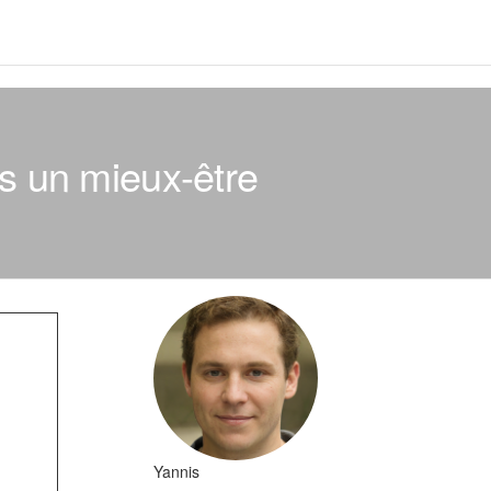
rs un mieux-être
Yannis