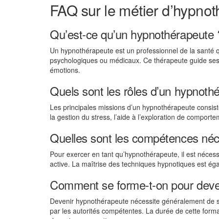
FAQ sur le métier d’hypno
Qu’est-ce qu’un hypnothérapeute 
Un hypnothérapeute est un professionnel de la santé qu
psychologiques ou médicaux. Ce thérapeute guide ses c
émotions.
Quels sont les rôles d’un hypnoth
Les principales missions d’un hypnothérapeute consis
la gestion du stress, l’aide à l’exploration de comport
Quelles sont les compétences néc
Pour exercer en tant qu’hypnothérapeute, il est néc
active. La maîtrise des techniques hypnotiques est ég
Comment se forme-t-on pour deve
Devenir hypnothérapeute nécessite généralement de s
par les autorités compétentes. La durée de cette form