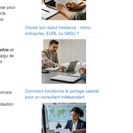
ose pour
nts
es
Choisir son statut freelance : micro-
entreprise, EURL ou SASU ?
thie
et
 aigu de
nt
Comment fonctionne le portage salarial
xercice
pour un consultant indépendant
lisation