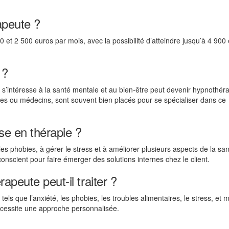
apeute ?
 et 2 500 euros par mois, avec la possibilité d’atteindre jusqu’à 4 900
 ?
i s’intéresse à la santé mentale et au bien-être peut devenir hypnothér
es ou médecins, sont souvent bien placés pour se spécialiser dans ce
ose en thérapie ?
les phobies, à gérer le stress et à améliorer plusieurs aspects de la sa
onscient pour faire émerger des solutions internes chez le client.
apeute peut-il traiter ?
tels que l’anxiété, les phobies, les troubles alimentaires, le stress, et
écessite une approche personnalisée.