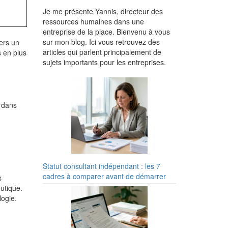
Je me présente Yannis, directeur des
ressources humaines dans une
entreprise de la place. Bienvenu à vous
sur mon blog. Ici vous retrouvez des
ers un
articles qui parlent principalement de
 en plus
sujets importants pour les entreprises.
t dans
Statut consultant indépendant : les 7
cadres à comparer avant de démarrer
s
utique.
logie.