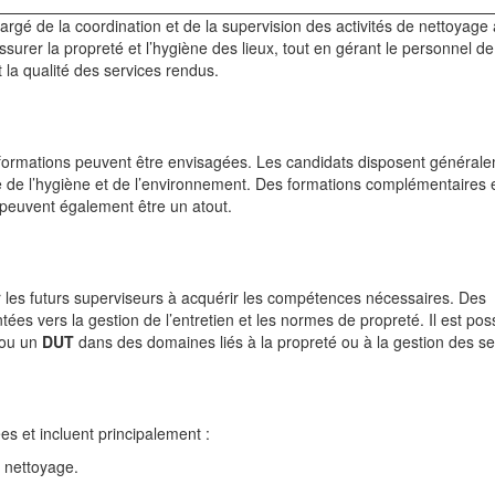
argé de la coordination et de la supervision des activités de nettoyage 
ssurer la propreté et l’hygiène des lieux, tout en gérant le personnel de
 la qualité des services rendus.
 formations peuvent être envisagées. Les candidats disposent général
de l’hygiène et de l’environnement. Des formations complémentaires 
euvent également être un atout.
er les futurs superviseurs à acquérir les compétences nécessaires. Des
es vers la gestion de l’entretien et les normes de propreté. Il est pos
ou un
DUT
dans des domaines liés à la propreté ou à la gestion des se
es et incluent principalement :
e nettoyage.