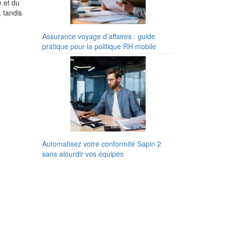
e et du
 tandis
Assurance voyage d’affaires : guide
pratique pour la politique RH mobile
Automatisez votre conformité Sapin 2
sans alourdir vos équipes