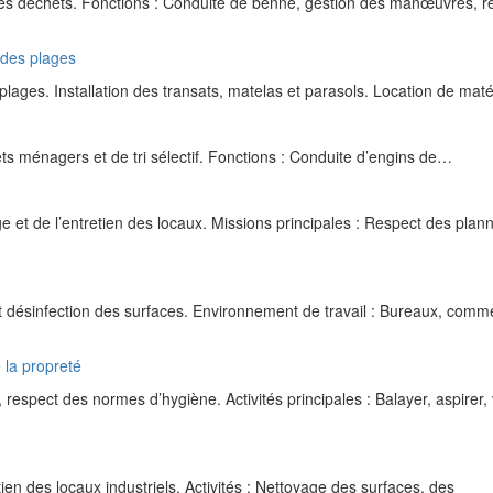
 des déchets. Fonctions : Conduite de benne, gestion des manœuvres, r
é des plages
plages. Installation des transats, matelas et parasols. Location de mat
ts ménagers et de tri sélectif. Fonctions : Conduite d’engins de…
 et de l’entretien des locaux. Missions principales : Respect des plan
t désinfection des surfaces. Environnement de travail : Bureaux, comm
 la propreté
espect des normes d’hygiène. Activités principales : Balayer, aspirer, 
ien des locaux industriels. Activités : Nettoyage des surfaces, des