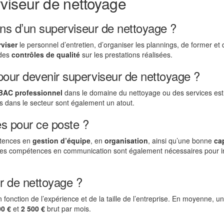
viseur de nettoyage
ons d’un superviseur de nettoyage ?
viser
le personnel d’entretien, d’organiser les plannings, de former et 
 des
contrôles de qualité
sur les prestations réalisées.
pour devenir superviseur de nettoyage ?
BAC professionnel
dans le domaine du nettoyage ou des services est
s dans le secteur sont également un atout.
s pour ce poste ?
étences en
gestion d’équipe
, en
organisation
, ainsi qu’une bonne
ca
. Des compétences en communication sont également nécessaires pour i
ur de nettoyage ?
 fonction de l’expérience et de la taille de l’entreprise. En moyenne, un
00 €
et
2 500 €
brut par mois.