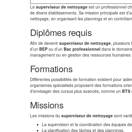
Le
superviseur de nettoyage
est un professionnel ch
de divers établissements. Sa mission principale est d’a
nettoyage, en organisant les plannings et en contrôlant
Diplômes requis
Afin de devenir
superviseur de nettoyage
, plusieurs
d’un
BEP
ou d’un
Bac professionnel
dans le domaine 
management ou en gestion des ressources humaines p
Formations
Différentes possibilités de formation existent pour aid
organismes spécialisés proposent des formations orienté
d’envisager des cursus plus avancés, comme un
BTS
Missions
Les missions du
superviseur de nettoyage
sont varié
La supervision et la coordination des équipes d
La planification des tâches et des plannings.