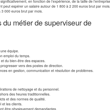
significativement, en fonction de l’expérience, de la taille de l’entrepris
t peut espérer un salaire autour de 1 800 à 2 200 euros brut par mois,
à 3 000 euros brut par mois.
 du métier de superviseur de
r une équipe.
son emploi du temps.
é et du bien-être des espaces.
progresser vers des postes de direction.
nces en gestion, communication et résolution de problèmes.
rations de nettoyage et du personnel.
dehors des heures traditionnelles.
icts et des normes de qualité.
et les clients.
ent être physiquement demandantes.