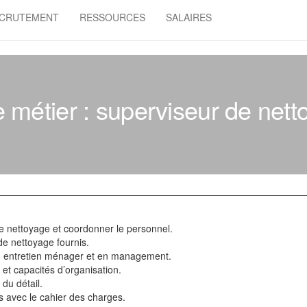
CRUTEMENT
RESSOURCES
SALAIRES
 métier : superviseur de net
de nettoyage et coordonner le personnel.
de nettoyage fournis.
en entretien ménager et en management.
et capacités d’organisation.
du détail.
s avec le cahier des charges.