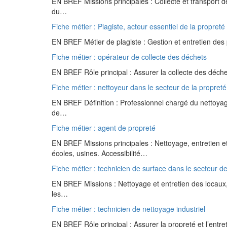
EN BREF Missions principales : Collecte et transport
du…
Fiche métier : Plagiste, acteur essentiel de la propret
EN BREF Métier de plagiste : Gestion et entretien des 
Fiche métier : opérateur de collecte des déchets
EN BREF Rôle principal : Assurer la collecte des déche
Fiche métier : nettoyeur dans le secteur de la propreté
EN BREF Définition : Professionnel chargé du nettoyage
de…
Fiche métier : agent de propreté
EN BREF Missions principales : Nettoyage, entretien e
écoles, usines. Accessibilité…
Fiche métier : technicien de surface dans le secteur de
EN BREF Missions : Nettoyage et entretien des locaux, r
les…
Fiche métier : technicien de nettoyage industriel
EN BREF Rôle principal : Assurer la propreté et l’entret