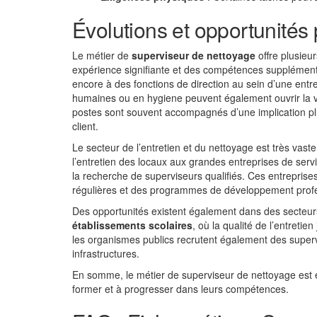
Évolutions et opportunités
Le métier de
superviseur de nettoyage
offre plusieu
expérience signifiante et des compétences supplémenta
encore à des fonctions de direction au sein d’une ent
humaines ou en hygiene peuvent également ouvrir la v
postes sont souvent accompagnés d’une implication plus 
client.
Le secteur de l’entretien et du nettoyage est très vast
l’entretien des locaux aux grandes entreprises de serv
la recherche de superviseurs qualifiés. Ces entreprises
régulières et des programmes de développement profe
Des opportunités existent également dans des secteurs
établissements scolaires
, où la qualité de l’entreti
les organismes publics recrutent également des superv
infrastructures.
En somme, le métier de superviseur de nettoyage est e
former et à progresser dans leurs compétences.