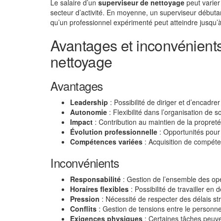
Le salaire d’un
superviseur de nettoyage
peut varier 
secteur d’activité. En moyenne, un superviseur débutan
qu’un professionnel expérimenté peut atteindre jusqu’
Avantages et inconvénients
nettoyage
Avantages
Leadership
: Possibilité de diriger et d’encadre
Autonomie
: Flexibilité dans l’organisation de 
Impact
: Contribution au maintien de la propret
Évolution professionnelle
: Opportunités pour 
Compétences variées
: Acquisition de compéte
Inconvénients
Responsabilité
: Gestion de l’ensemble des opé
Horaires flexibles
: Possibilité de travailler en 
Pression
: Nécessité de respecter des délais str
Conflits
: Gestion de tensions entre le personnel 
Exigences physiques
: Certaines tâches peuv