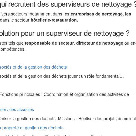
 qui recrutent des superviseurs de nettoyage 
divers secteurs, notamment dans
les entreprises de nettoyage
,
les
e dans le secteur
hôtellerie-restauration
.
olution pour un superviseur de nettoyage ?
stes tels que
responsable de secteur
,
directeur de nettoyage
ou en
 compétences.
sociés et de la gestion des déchets
ssociés et de la gestion des déchets jouent un rôle fondamental…
nctions principales : Coordination et organisation des activités de
 services associés
imiser la gestion des déchets. Missions : Réaliser des projets de colle
a propreté et gestion des déchets