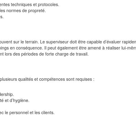
entes techniques et protocoles.
 des normes de propreté.
s.
ouvent sur le terrain. Le superviseur doit être capable d’évaluer rapide
nnings en conséquence. Il peut également être amené à réaliser lui-mê
 lors des périodes de forte charge de travail.
 plusieurs qualités et compétences sont requises :
ership.
é et d’hygiène.
 le personnel et les clients.