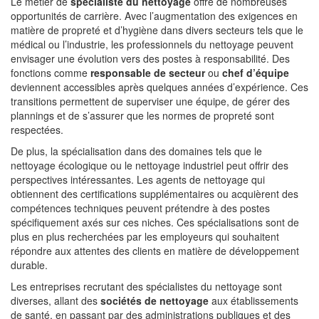
Le métier de
spécialiste du nettoyage
offre de nombreuses
opportunités de carrière. Avec l’augmentation des exigences en
matière de propreté et d’hygiène dans divers secteurs tels que le
médical ou l’industrie, les professionnels du nettoyage peuvent
envisager une évolution vers des postes à responsabilité. Des
fonctions comme
responsable de secteur
ou
chef d’équipe
deviennent accessibles après quelques années d’expérience. Ces
transitions permettent de superviser une équipe, de gérer des
plannings et de s’assurer que les normes de propreté sont
respectées.
De plus, la spécialisation dans des domaines tels que le
nettoyage écologique ou le nettoyage industriel peut offrir des
perspectives intéressantes. Les agents de nettoyage qui
obtiennent des certifications supplémentaires ou acquièrent des
compétences techniques peuvent prétendre à des postes
spécifiquement axés sur ces niches. Ces spécialisations sont de
plus en plus recherchées par les employeurs qui souhaitent
répondre aux attentes des clients en matière de développement
durable.
Les entreprises recrutant des spécialistes du nettoyage sont
diverses, allant des
sociétés de nettoyage
aux établissements
de santé, en passant par des administrations publiques et des