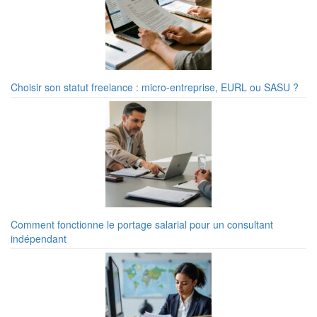
Choisir son statut freelance : micro-entreprise, EURL ou SASU ?
Comment fonctionne le portage salarial pour un consultant
indépendant