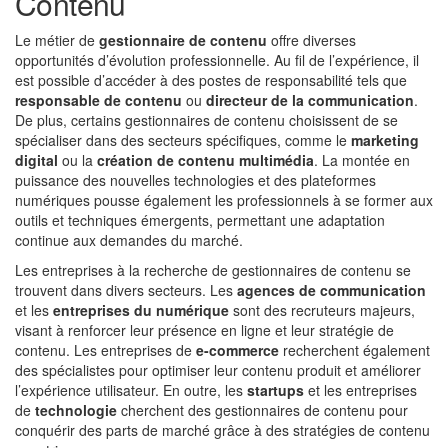
Contenu
Le métier de
gestionnaire de contenu
offre diverses
opportunités d’évolution professionnelle. Au fil de l’expérience, il
est possible d’accéder à des postes de responsabilité tels que
responsable de contenu
ou
directeur de la communication
.
De plus, certains gestionnaires de contenu choisissent de se
spécialiser dans des secteurs spécifiques, comme le
marketing
digital
ou la
création de contenu multimédia
. La montée en
puissance des nouvelles technologies et des plateformes
numériques pousse également les professionnels à se former aux
outils et techniques émergents, permettant une adaptation
continue aux demandes du marché.
Les entreprises à la recherche de gestionnaires de contenu se
trouvent dans divers secteurs. Les
agences de communication
et les
entreprises du numérique
sont des recruteurs majeurs,
visant à renforcer leur présence en ligne et leur stratégie de
contenu. Les entreprises de
e-commerce
recherchent également
des spécialistes pour optimiser leur contenu produit et améliorer
l’expérience utilisateur. En outre, les
startups
et les entreprises
de
technologie
cherchent des gestionnaires de contenu pour
conquérir des parts de marché grâce à des stratégies de contenu