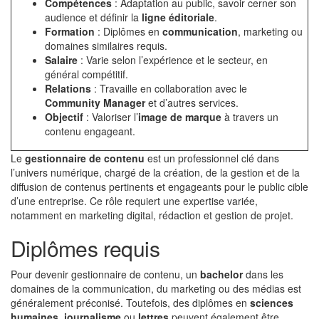
Compétences
: Adaptation au public, savoir cerner son
audience et définir la
ligne éditoriale
.
Formation
: Diplômes en
communication
, marketing ou
domaines similaires requis.
Salaire
: Varie selon l’expérience et le secteur, en
général compétitif.
Relations
: Travaille en collaboration avec le
Community Manager
et d’autres services.
Objectif
: Valoriser l’
image de marque
à travers un
contenu engageant.
Le
gestionnaire de contenu
est un professionnel clé dans
l’univers numérique, chargé de la création, de la gestion et de la
diffusion de contenus pertinents et engageants pour le public cible
d’une entreprise. Ce rôle requiert une expertise variée,
notamment en marketing digital, rédaction et gestion de projet.
Diplômes requis
Pour devenir gestionnaire de contenu, un
bachelor
dans les
domaines de la communication, du marketing ou des médias est
généralement préconisé. Toutefois, des diplômes en
sciences
humaines
,
journalisme
ou
lettres
peuvent également être