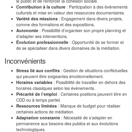
le public et de renforcer la cohésion sociale.
Contribution à la culture
: Participation à des événements
culturels et mise en valeur des ressources documentaires.
Variété des missions
: Engagement dans divers projets,
comme des formations et des expositions.
Autonomie
: Possibilité d’organiser son propre planning et
d’adapter ses interventions.
Évolution professionnelle
: Opportunité de se former et
de se spécialiser dans divers domaines de la médiation.
Inconvénients
Stress lié aux conflits
: Gestion de situations conflictuelles
qui peuvent être exigeantes émotionnellement.
Horaires variables
: Possibilité de travailler en dehors des
horaires classiques selon les événements.
Précarité de l’emploi
: Certaines positions peuvent être en
CDD ou à temps partiel.
Ressources limitées
: Manque de budget pour réaliser
certaines actions de médiation.
Adaptation constante
: Nécessité de s’adapter en
permanence aux besoins des publics et aux évolutions
technologiques.