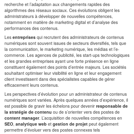
recherche et l’adaptation aux changements rapides des
algorithmes des réseaux sociaux. Ces évolutions obligent les
administrateurs à développer de nouvelles compétences,
notamment en matière de marketing digital et d’analyse des
performances des contenus.
Les
entreprises
qui recrutent des administrateurs de contenus
numériques sont souvent issues de secteurs diversifiés, tels que
la communication, le marketing numérique, les médias et l’e-
commerce. Les agences de publicité, les start-ups technologiques
et les grandes entreprises ayant une forte présence en ligne
constituent également des points d’entrée majeurs. Les sociétés
souhaitant optimiser leur visibilité en ligne et leur engagement
client investissent dans des spécialistes capables de gérer
efficacement leurs contenus.
Les perspectives d’évolution pour un administrateur de contenus
numériques sont variées. Après quelques années d’expérience, il
est possible de gravir les échelons pour devenir
responsable de
la stratégie de contenu
ou de s’orienter vers des postes de
content manager
. L’acquisition de nouvelles compétences en
SEO
,
analytique web
et
gestion de projet
peut également
permettre d’évoluer vers des postes connexes tels