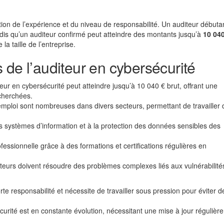
tion de l’expérience et du niveau de responsabilité. Un auditeur débuta
dis qu’un auditeur confirmé peut atteindre des montants jusqu’à
10 040
a taille de l’entreprise.
 de l’auditeur en cybersécurité
eur en cybersécurité peut atteindre jusqu’à 10 040 € brut, offrant une
cherchées.
mploi sont nombreuses dans divers secteurs, permettant de travailler
s systèmes d’information et à la protection des données sensibles des
ofessionnelle grâce à des formations et certifications régulières en
teurs doivent résoudre des problèmes complexes liés aux vulnérabilité
te responsabilité et nécessite de travailler sous pression pour éviter d
rité est en constante évolution, nécessitant une mise à jour régulièr