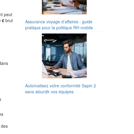
nt peut
 €
brut
Assurance voyage d’affaires : guide
pratique pour la politique RH mobile
 dans
Automatisez votre conformité Sapin 2
sans alourdir vos équipes
s
es
e des