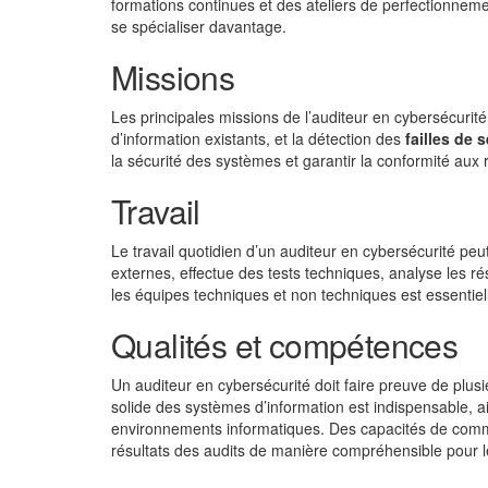
formations continues et des ateliers de perfectionnem
se spécialiser davantage.
Missions
Les principales missions de l’auditeur en cybersécurité
d’information existants, et la détection des
failles de 
la sécurité des systèmes et garantir la conformité aux
Travail
Le travail quotidien d’un auditeur en cybersécurité peut
externes, effectue des tests techniques, analyse les ré
les équipes techniques et non techniques est essentiel
Qualités et compétences
Un auditeur en cybersécurité doit faire preuve de plus
solide des systèmes d’information est indispensable, 
environnements informatiques. Des capacités de commu
résultats des audits de manière compréhensible pour l