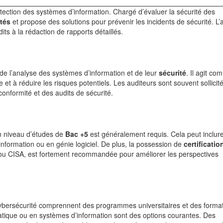
otection des systèmes d’information. Chargé d’évaluer la sécurité des
ités
et propose des solutions pour prévenir les incidents de sécurité. L’
its à la rédaction de rapports détaillés.
 de l’analyse des systèmes d’information et de leur
sécurité
. Il agit c
 et à réduire les risques potentiels. Les auditeurs sont souvent sollicit
conformité et des audits de sécurité.
un niveau d’études de
Bac +5
est généralement requis. Cela peut inclur
nformation ou en génie logiciel. De plus, la possession de
certificatio
 ou CISA, est fortement recommandée pour améliorer les perspectives
cybersécurité comprennent des programmes universitaires et des forma
atique ou en systèmes d’information sont des options courantes. Des