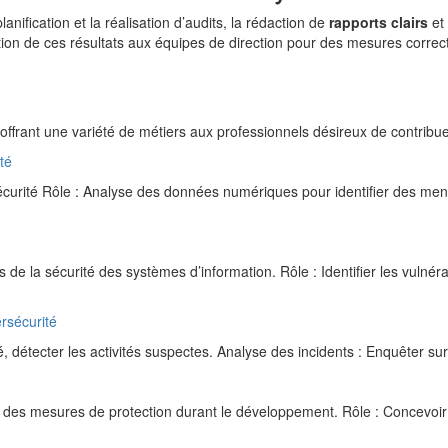
anification et la réalisation d’audits, la rédaction de
rapports clairs
et 
ation de ces résultats aux équipes de direction pour des mesures correct
offrant une variété de métiers aux professionnels désireux de contribu
té
urité Rôle : Analyse des données numériques pour identifier des me
e la sécurité des systèmes d’information. Rôle : Identifier les vulnérab
rsécurité
, détecter les activités suspectes. Analyse des incidents : Enquêter su
t des mesures de protection durant le développement. Rôle : Concevo