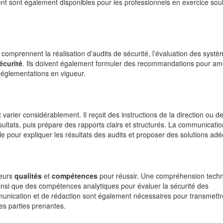
ent sont également disponibles pour les professionnels en exercice sou
 comprennent la réalisation d’audits de sécurité, l’évaluation des syst
sécurité
. Ils doivent également formuler des recommandations pour amé
 réglementations en vigueur.
 varier considérablement. Il reçoit des instructions de la direction ou de
sultats, puis prépare des rapports clairs et structurés. La communicati
le pour expliquer les résultats des audits et proposer des solutions ad
ieurs
qualités
et
compétences
pour réussir. Une compréhension tech
ainsi que des compétences analytiques pour évaluer la sécurité des
nication et de rédaction sont également nécessaires pour transmettr
es parties prenantes.