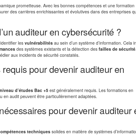
dynamique prometteuse. Avec les bonnes compétences et une formation
urer des carrières enrichissantes et évolutives dans des entreprises qu
d’un auditeur en cybersécurité ?
identifier les
vulnérabilités
au sein d’un système d’information. Cela in
rmances
des systèmes existants et la détection des
failles de sécurité
dier aux incidents de sécurité constatés.
 requis pour devenir auditeur en
niveau d’études Bac +5
est généralement requis. Les formations en
u en audit peuvent être particulièrement adaptées.
 nécessaires pour devenir auditeur 
compétences techniques
solides en matière de systèmes d’informatio