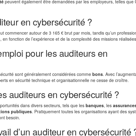
té
peuvent également être demandées par les employeurs, telles que 
diteur en cybersécurité ?
eut commencer autour de 3 165 € brut par mois, tandis qu’un professio
 en fonction de l’expérience et de la complexité des missions réalisées
’emploi pour les auditeurs en
ersécurité sont généralement considérées comme
bons
. Avec l’augment
s en sécurité technique et organisationnelle ne cesse de croître.
es auditeurs en cybersécurité ?
portunités dans divers secteurs, tels que les
banques
, les
assurance
tions publiques
. Pratiquement toutes les organisations ayant des sy
ont besoin.
ail d’un auditeur en cybersécurité 