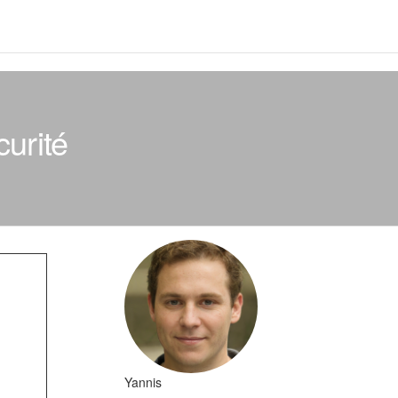
curité
Yannis