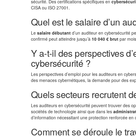
sécurité. Des certifications spécifiques en
cybersécuri
CISA ou ISO 27001.
Quel est le salaire d’un au
Le
salaire débutant
d’un auditeur en cybersécurité p
confirmé peut atteindre jusqu’à
10 040 € brut
par mois,
Y a-t-il des perspectives d
cybersécurité ?
Les perspectives d’emploi pour les auditeurs en cyb
des menaces cybernétiques, la demande pour des expert
Quels secteurs recrutent d
Les auditeurs en cybersécurité peuvent trouver des op
sociétés de technologie ainsi que dans les
administra
d’information nécessitant une protection renforcée en 
Comment se déroule le trav