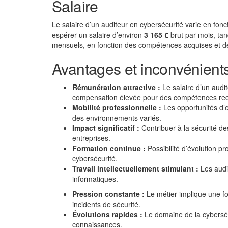
Salaire
Le salaire d’un auditeur en cybersécurité varie en fonc
espérer un salaire d’environ
3 165 €
brut par mois, tan
mensuels, en fonction des compétences acquises et de l
Avantages et inconvénients
Rémunération attractive :
Le salaire d’un audit
compensation élevée pour des compétences re
Mobilité professionnelle :
Les opportunités d’e
des environnements variés.
Impact significatif :
Contribuer à la sécurité de
entreprises.
Formation continue :
Possibilité d’évolution pr
cybersécurité.
Travail intellectuellement stimulant :
Les audi
informatiques.
Pression constante :
Le métier implique une for
incidents de sécurité.
Évolutions rapides :
Le domaine de la cybersécu
connaissances.