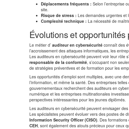
Déplacements fréquents :
Selon l’entreprise ou
site.
Risque de stress :
Les demandes urgentes et les
Complexité technique :
La nécessité de maîtris
Évolutions et opportunités 
Le métier d’
auditeur en cybersécurité
connaît des é
l’accroissement des attaques informatiques, les entrepr
Les auditeurs en cybersécurité peuvent voir leur rôle 
responsable de la conformité
, s’occupant non seule
de stratégies préventives et de formation pour les emp
Les opportunités d’emploi sont multiples, avec une dem
l’information, et même la santé. Des entreprises tell
gouvernementaux recherchent des auditeurs en cybers
numérique et les entreprises multinationales investiss
perspectives intéressantes pour les jeunes diplômés.
Les auditeurs en cybersécurité peuvent envisager des c
Les spécialistes peuvent évoluer vers des postes de di
Information Security Officer (CISO)
. Des formations 
CEH
, sont également des atouts précieux pour ceux q