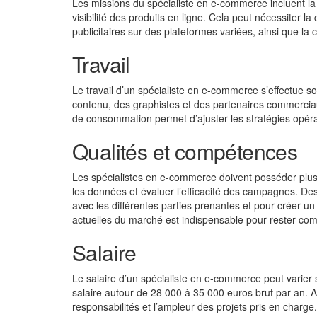
Les missions du spécialiste en e-commerce incluent la 
visibilité des produits en ligne. Cela peut nécessiter l
publicitaires sur des plateformes variées, ainsi que la c
Travail
Le travail d’un spécialiste en e-commerce s’effectue so
contenu, des graphistes et des partenaires commercia
de consommation permet d’ajuster les stratégies opér
Qualités et compétences
Les spécialistes en e-commerce doivent posséder plusie
les données et évaluer l’efficacité des campagnes. 
avec les différentes parties prenantes et pour créer 
actuelles du marché est indispensable pour rester com
Salaire
Le salaire d’un spécialiste en e-commerce peut varier 
salaire autour de 28 000 à 35 000 euros brut par an. Av
responsabilités et l’ampleur des projets pris en charg