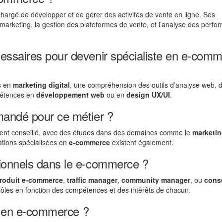
hargé de développer et de gérer des activités de vente en ligne. Ses
s marketing, la gestion des plateformes de vente, et l’analyse des perf
essaires pour devenir spécialiste en e-com
s en
marketing digital
, une compréhension des outils d’analyse web, 
pétences en
développement web
ou en
design UX/UI
.
mandé pour ce métier ?
ent conseillé, avec des études dans des domaines comme le
marketi
ations spécialisées en
e-commerce
existent également.
ionnels dans le e-commerce ?
produit e-commerce
,
traffic manager
,
community manager
, ou
cons
 rôles en fonction des compétences et des intérêts de chacun.
te en e-commerce ?