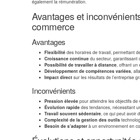
également la rémunération.
Avantages et inconvénients
commerce
Avantages
Flexibilité
des horaires de travail, permettant de
Croissance continue
du secteur, garantissant
Possibilité de travailler à distance
, offrant un
Développement de compétences variées
, al
Impact direct
sur les résultats de l’entreprise g
Inconvénients
Pression élevée
pour atteindre les objectifs de
Évolution rapide
des tendances, nécessitant un
Travail souvent sédentaire
, ce qui peut avoir
Complexité de la gestion des outils
technolog
Besoin de s’adapter
à un environnement en cons