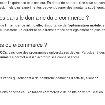
elon l’expérience et le secteur. En début de carrière, il se situe souven
essionnels plus expérimentés peuvent gagner des montants supérieurs.
lles dans le domaine du e-commerce ?
de l’
intelligence artificielle
, l’importance de l’
optimisation mobile
, e
e utilisateur. La durabilité et la transparence sont également de plus en
tés du e-commerce ?
OCs
, ainsi que des programmes universitaires dédiés. Participer à de
ommerce
permet aussi d’accroître ses connaissances.
s variés qui touchent à de nombreux domaines d’activité, allant de…
ions principales : Animation commerciale de points de vente Gestion