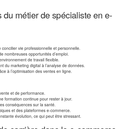
 du métier de spécialiste en e-
 concilier vie professionnelle et personnelle.
 de nombreuses opportunités d’emploi.
 environnement de travail flexible.
lant du marketing digital à l’analyse de données.
râce à l’optimisation des ventes en ligne.
 vente et de performance.
e formation continue pour rester à jour.
 des conséquences sur la santé.
iques et des plateformes e-commerce.
tante évolution, ce qui peut être stressant.