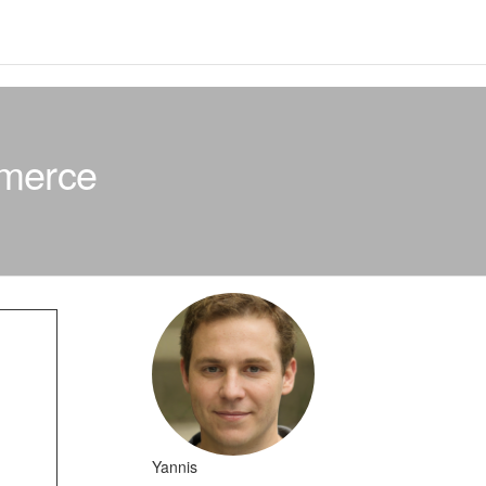
mmerce
Yannis