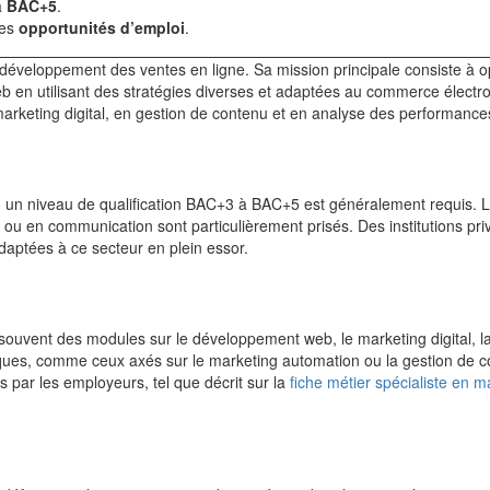
à
BAC+5
.
ses
opportunités d’emploi
.
 développement des ventes en ligne. Sa mission principale consiste à o
 en utilisant des stratégies diverses et adaptées au commerce électr
arketing digital, en gestion de contenu et en analyse des performance
 un niveau de qualification BAC+3 à BAC+5 est généralement requis. 
u en communication sont particulièrement prisés. Des institutions pri
aptées à ce secteur en plein essor.
souvent des modules sur le développement web, le marketing digital, l
iques, comme ceux axés sur le marketing automation ou la gestion de c
par les employeurs, tel que décrit sur la
fiche métier spécialiste en m