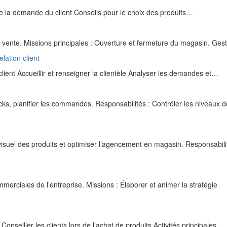
e la demande du client Conseils pour le choix des produits…
ente. Missions principales : Ouverture et fermeture du magasin. Ges
elation client
lient Accueillir et renseigner la clientèle Analyser les demandes et…
cks, planifier les commandes. Responsabilités : Contrôler les niveaux d
isuel des produits et optimiser l’agencement en magasin. Responsabili
erciales de l’entreprise. Missions : Élaborer et animer la stratégie
nseiller les clients lors de l’achat de produits Activités principales…