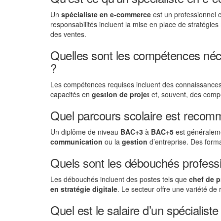
Un
spécialiste en e-commerce
est un professionnel c
responsabilités incluent la mise en place de stratégie
des ventes.
Quelles sont les compétences néc
?
Les compétences requises incluent des connaissance
capacités en
gestion de projet
et, souvent, des com
Quel parcours scolaire est recom
Un diplôme de niveau
BAC+3
à
BAC+5
est généralem
communication
ou la
gestion
d’entreprise. Des form
Quels sont les débouchés profess
Les débouchés incluent des postes tels que
chef de 
en stratégie digitale
. Le secteur offre une variété de
Quel est le salaire d’un spécialis