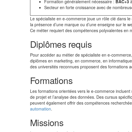
Formation généralement nécessaire :
BAC+3
Secteur en forte croissance avec de nombreu
Le spécialiste en e-commerce joue un rôle clé dans le
la présence d’une marque ou d’une enseigne sur le web
Ce métier requiert des compétences polyvalentes en m
Diplômes requis
Pour accéder au métier de spécialiste en e-commerce,
diplômes en marketing, en commerce, en informatique o
des universités reconnues proposent des formations ad
Formations
Les formations orientées vers le e-commerce incluent 
de projet et l’analyse des données. Des cursus spécif
peuvent également offrir des compétences recherchées 
automation
.
Missions