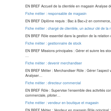
EN BREF Accueil de la clientèle en magasin Analyse d
Fiche métier : responsable de magasin
EN BREF Diplôme requis : Bac à Bac+2 en commerce, v
Fiche métier : chargé de clientèle, un acteur clé de la r
EN BREF Rôle essentiel dans la gestion de la relation c
Fiche métier : gestionnaire de stock
EN BREF Missions principales : Gérer et suivre les sto
…
Fiche métier : devenir merchandiser
EN BREF Métier : Merchandiser Rôle : Gérer l’aspect v
Analyser…
Fiche métier : directeur commercial
EN BREF Rôle : Supervise l’ensemble des activités comm
commerciale, piloter…
Fiche métier : vendeur en boutique et magasin
EN BREF Métier : Vendeur en magasin Rôle principal : Co