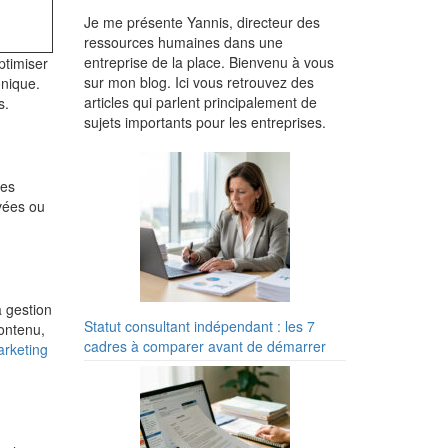
Je me présente Yannis, directeur des
ressources humaines dans une
entreprise de la place. Bienvenu à vous
ptimiser
sur mon blog. Ici vous retrouvez des
onique.
articles qui parlent principalement de
s.
sujets importants pour les entreprises.
Les
vées ou
a gestion
Statut consultant indépendant : les 7
ontenu,
cadres à comparer avant de démarrer
arketing