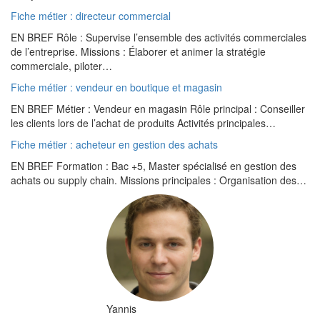
Fiche métier : directeur commercial
EN BREF Rôle : Supervise l’ensemble des activités commerciales
de l’entreprise. Missions : Élaborer et animer la stratégie
commerciale, piloter…
Fiche métier : vendeur en boutique et magasin
EN BREF Métier : Vendeur en magasin Rôle principal : Conseiller
les clients lors de l’achat de produits Activités principales…
Fiche métier : acheteur en gestion des achats
EN BREF Formation : Bac +5, Master spécialisé en gestion des
achats ou supply chain. Missions principales : Organisation des…
Yannis