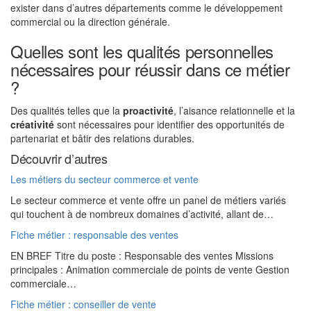
exister dans d’autres départements comme le développement
commercial ou la direction générale.
Quelles sont les qualités personnelles
nécessaires pour réussir dans ce métier
?
Des qualités telles que la
proactivité
, l’aisance relationnelle et la
créativité
sont nécessaires pour identifier des opportunités de
partenariat et bâtir des relations durables.
Découvrir d’autres
Les métiers du secteur commerce et vente
Le secteur commerce et vente offre un panel de métiers variés
qui touchent à de nombreux domaines d’activité, allant de…
Fiche métier : responsable des ventes
EN BREF Titre du poste : Responsable des ventes Missions
principales : Animation commerciale de points de vente Gestion
commerciale…
Fiche métier : conseiller de vente