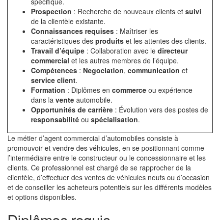
spécifique.
Prospection
: Recherche de nouveaux clients et
suivi
de la clientèle existante.
Connaissances requises
: Maîtriser les
caractéristiques des
produits
et les attentes des clients.
Travail d’équipe
: Collaboration avec le
directeur
commercial
et les autres membres de l’équipe.
Compétences
:
Negociation
,
communication
et
service client
.
Formation
: Diplômes en
commerce
ou expérience
dans la
vente
automobile.
Opportunités de carrière
: Évolution vers des postes de
responsabilité
ou
spécialisation
.
Le métier d’agent commercial d’automobiles consiste à
promouvoir et vendre des véhicules, en se positionnant comme
l’intermédiaire entre le constructeur ou le concessionnaire et les
clients. Ce professionnel est chargé de se rapprocher de la
clientèle, d’effectuer des ventes de véhicules neufs ou d’occasion
et de conseiller les acheteurs potentiels sur les différents modèles
et options disponibles.
Diplômes requis