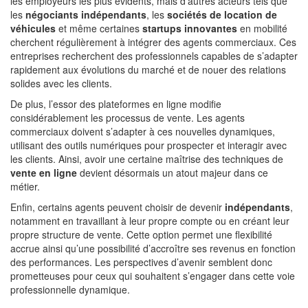
les employeurs les plus évidents, mais d’autres acteurs tels que
les
négociants indépendants
, les
sociétés de location de
véhicules
et même certaines
startups innovantes
en mobilité
cherchent régulièrement à intégrer des agents commerciaux. Ces
entreprises recherchent des professionnels capables de s’adapter
rapidement aux évolutions du marché et de nouer des relations
solides avec les clients.
De plus, l’essor des plateformes en ligne modifie
considérablement les processus de vente. Les agents
commerciaux doivent s’adapter à ces nouvelles dynamiques,
utilisant des outils numériques pour prospecter et interagir avec
les clients. Ainsi, avoir une certaine maîtrise des techniques de
vente en ligne
devient désormais un atout majeur dans ce
métier.
Enfin, certains agents peuvent choisir de devenir
indépendants
,
notamment en travaillant à leur propre compte ou en créant leur
propre structure de vente. Cette option permet une flexibilité
accrue ainsi qu’une possibilité d’accroître ses revenus en fonction
des performances. Les perspectives d’avenir semblent donc
prometteuses pour ceux qui souhaitent s’engager dans cette voie
professionnelle dynamique.