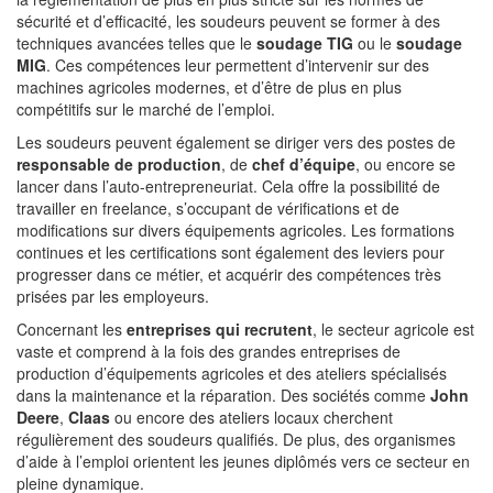
sécurité et d’efficacité, les soudeurs peuvent se former à des
techniques avancées telles que le
soudage TIG
ou le
soudage
MIG
. Ces compétences leur permettent d’intervenir sur des
machines agricoles modernes, et d’être de plus en plus
compétitifs sur le marché de l’emploi.
Les soudeurs peuvent également se diriger vers des postes de
responsable de production
, de
chef d’équipe
, ou encore se
lancer dans l’auto-entrepreneuriat. Cela offre la possibilité de
travailler en freelance, s’occupant de vérifications et de
modifications sur divers équipements agricoles. Les formations
continues et les certifications sont également des leviers pour
progresser dans ce métier, et acquérir des compétences très
prisées par les employeurs.
Concernant les
entreprises qui recrutent
, le secteur agricole est
vaste et comprend à la fois des grandes entreprises de
production d’équipements agricoles et des ateliers spécialisés
dans la maintenance et la réparation. Des sociétés comme
John
Deere
,
Claas
ou encore des ateliers locaux cherchent
régulièrement des soudeurs qualifiés. De plus, des organismes
d’aide à l’emploi orientent les jeunes diplômés vers ce secteur en
pleine dynamique.