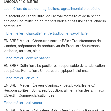
Découvrir d’autres
Les métiers du secteur : agriculture, agroalimentaire et pêche
Le secteur de l’agriculture, de l’agroalimentaire et de la pêche
englobe une multitude de métiers variés et passionnants, chacun
contribuant…
Fiche métier : charcutier, entre tradition et savoir-faire
EN BREF Métier : Charcutier-traiteur Rôle : Transformation de
viandes, préparation de produits variés Produits : Saucissons,
jambons, terrines, plats…
Fiche métier : devenir pastier
EN BREF Définition : Le pastier est responsable de la fabrication
des pâtes. Formation : Un parcours typique inclut un…
Fiche métier : éleveur
EN BREF Métier : Éleveur d’animaux (bétail, volailles, etc.)
Responsabilités : Soins, reproduction, alimentation des animaux
Objectif : Commercialisation des…
Fiche métier : cultivateur
EN BREF Métier : Cultivateur Rôle : Gérer la production agricole