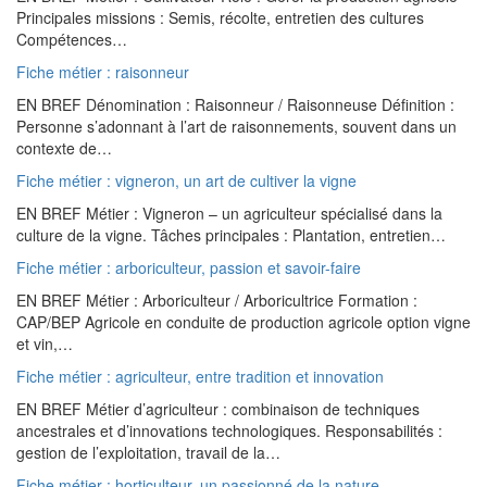
Principales missions : Semis, récolte, entretien des cultures
Compétences…
Fiche métier : raisonneur
EN BREF Dénomination : Raisonneur / Raisonneuse Définition :
Personne s’adonnant à l’art de raisonnements, souvent dans un
contexte de…
Fiche métier : vigneron, un art de cultiver la vigne
EN BREF Métier : Vigneron – un agriculteur spécialisé dans la
culture de la vigne. Tâches principales : Plantation, entretien…
Fiche métier : arboriculteur, passion et savoir-faire
EN BREF Métier : Arboriculteur / Arboricultrice Formation :
CAP/BEP Agricole en conduite de production agricole option vigne
et vin,…
Fiche métier : agriculteur, entre tradition et innovation
EN BREF Métier d’agriculteur : combinaison de techniques
ancestrales et d’innovations technologiques. Responsabilités :
gestion de l’exploitation, travail de la…
Fiche métier : horticulteur, un passionné de la nature