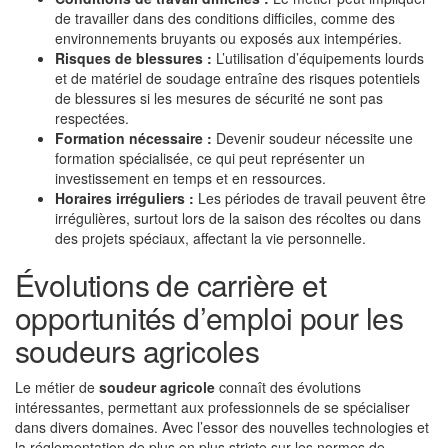
de travailler dans des conditions difficiles, comme des
environnements bruyants ou exposés aux intempéries.
Risques de blessures :
L’utilisation d’équipements lourds
et de matériel de soudage entraîne des risques potentiels
de blessures si les mesures de sécurité ne sont pas
respectées.
Formation nécessaire :
Devenir soudeur nécessite une
formation spécialisée, ce qui peut représenter un
investissement en temps et en ressources.
Horaires irréguliers :
Les périodes de travail peuvent être
irrégulières, surtout lors de la saison des récoltes ou dans
des projets spéciaux, affectant la vie personnelle.
Évolutions de carrière et
opportunités d’emploi pour les
soudeurs agricoles
Le métier de
soudeur agricole
connaît des évolutions
intéressantes, permettant aux professionnels de se spécialiser
dans divers domaines. Avec l’essor des nouvelles technologies et
la réglementation de plus en plus stricte sur les normes de