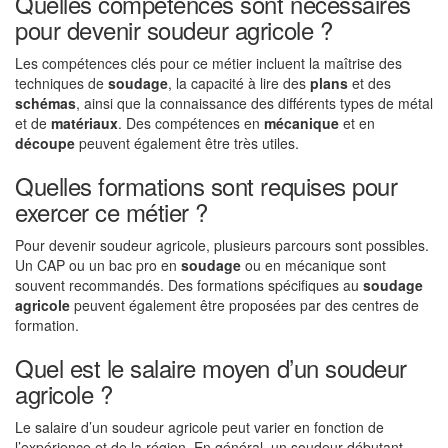
Quelles compétences sont nécessaires
pour devenir soudeur agricole ?
Les compétences clés pour ce métier incluent la maîtrise des
techniques de
soudage
, la capacité à lire des
plans
et des
schémas
, ainsi que la connaissance des différents types de métal
et de
matériaux
. Des compétences en
mécanique
et en
découpe
peuvent également être très utiles.
Quelles formations sont requises pour
exercer ce métier ?
Pour devenir soudeur agricole, plusieurs parcours sont possibles.
Un CAP ou un bac pro en
soudage
ou en mécanique sont
souvent recommandés. Des formations spécifiques au
soudage
agricole
peuvent également être proposées par des centres de
formation.
Quel est le salaire moyen d’un soudeur
agricole ?
Le salaire d’un soudeur agricole peut varier en fonction de
l’expérience et de la région. En général, un soudeur débutant