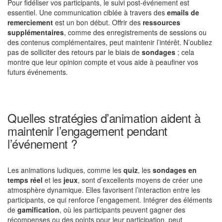
Pour fidéliser vos participants, le suivi post-événement est
essentiel. Une communication ciblée à travers des
emails de
remerciement
est un bon début. Offrir des
ressources
supplémentaires
, comme des enregistrements de sessions ou
des contenus complémentaires, peut maintenir l’intérêt. N’oubliez
pas de solliciter des retours par le biais de
sondages
; cela
montre que leur opinion compte et vous aide à peaufiner vos
futurs événements.
Quelles stratégies d’animation aident à
maintenir l’engagement pendant
l’événement ?
Les animations ludiques, comme les
quiz
, les
sondages en
temps réel
et les
jeux
, sont d’excellents moyens de créer une
atmosphère dynamique. Elles favorisent l’interaction entre les
participants, ce qui renforce l’engagement. Intégrer des éléments
de
gamification
, où les participants peuvent gagner des
récompenses ou des points pour leur participation, peut