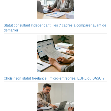
Statut consultant indépendant : les 7 cadres à comparer avant de
démarrer
Choisir son statut freelance : micro-entreprise, EURL ou SASU ?