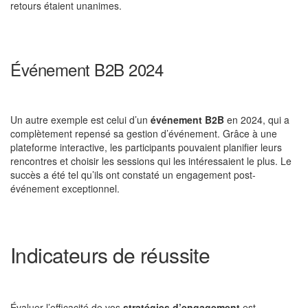
retours étaient unanimes.
Événement B2B 2024
Un autre exemple est celui d’un
événement B2B
en 2024, qui a
complètement repensé sa gestion d’événement. Grâce à une
plateforme interactive, les participants pouvaient planifier leurs
rencontres et choisir les sessions qui les intéressaient le plus. Le
succès a été tel qu’ils ont constaté un engagement post-
événement exceptionnel.
Indicateurs de réussite
Évaluer l’efficacité de vos
stratégies d’engagement
est