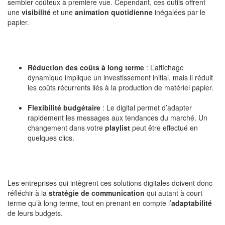
sembler coûteux à première vue. Cependant, ces outils offrent
une
visibilité
et une
animation quotidienne
inégalées par le
papier.
Réduction des coûts à long terme
: L’affichage
dynamique implique un investissement initial, mais il réduit
les coûts récurrents liés à la production de matériel papier.
Flexibilité budgétaire
: Le digital permet d’adapter
rapidement les messages aux tendances du marché. Un
changement dans votre
playlist
peut être effectué en
quelques clics.
Les entreprises qui intègrent ces solutions digitales doivent donc
réfléchir à la
stratégie de communication
qui autant à court
terme qu’à long terme, tout en prenant en compte l’
adaptabilité
de leurs budgets.