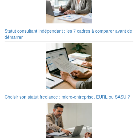
Statut consultant indépendant : les 7 cadres à comparer avant de
démarrer
Choisir son statut freelance : micro-entreprise, EURL ou SASU ?