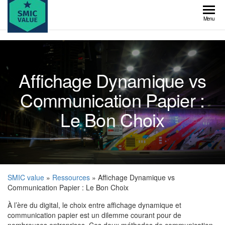
Skip
to
SMIC
Menu
the
value
content
Affichage Dynamique vs
Communication Papier :
Le Bon Choix
SMIC value
»
Ressources
» Affichage Dynamique vs
Communication Papier : Le Bon Choix
À l’ère du digital, le choix entre affichage dynamique et
communication papier est un dilemme courant pour de